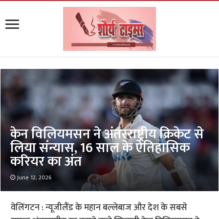
केन विलियमसन ने अंतरराष्ट्रीय क्रिकेट से
लिया संन्यास, 16 साल के ऐतिहासिक
करियर का अंत
June 12, 2026
वेलिंगटन : न्यूजीलैंड के महान बल्लेबाज और देश के सबसे