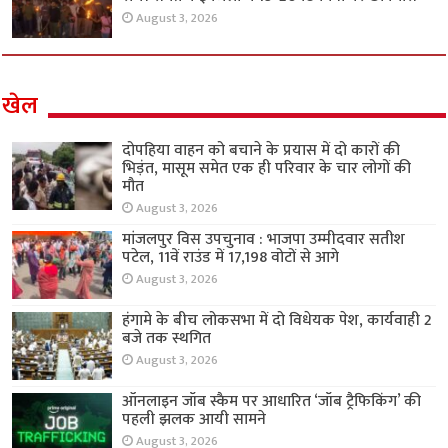
August 3, 2026
खेल
दोपहिया वाहन को बचाने के प्रयास में दो कारों की
भिड़ंत, मासूम समेत एक ही परिवार के चार लोगों की
मौत
August 3, 2026
मांजलपुर विस उपचुनाव : भाजपा उम्मीदवार सतीश
पटेल, 11वें राउंड में 17,198 वोटों से आगे
August 3, 2026
हंगामे के बीच लोकसभा में दो विधेयक पेश, कार्यवाही 2
बजे तक स्थगित
August 3, 2026
ऑनलाइन जॉब स्कैम पर आधारित ‘जॉब ट्रैफिकिंग’ की
पहली झलक आयी सामने
August 3, 2026