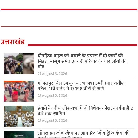
उत्तराखंड
दोपहिया वाहन को बचाने के प्रयास में दो कारों की
भिड़ंत, मासूम समेत एक ही परिवार के चार लोगों की
मौत
August 3, 2026
मांजलपुर विस उपचुनाव : भाजपा उम्मीदवार सतीश
पटेल, 11वें राउंड में 17,198 वोटों से आगे
August 3, 2026
हंगामे के बीच लोकसभा में दो विधेयक पेश, कार्यवाही 2
बजे तक स्थगित
August 3, 2026
ऑनलाइन जॉब स्कैम पर आधारित ‘जॉब ट्रैफिकिंग’ की