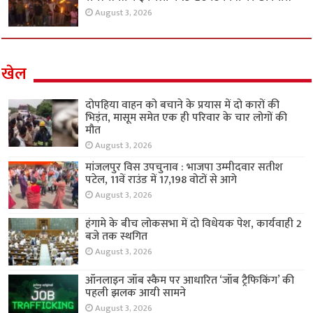
August 3, 2026
खेल
दोपहिया वाहन को बचाने के प्रयास में दो कारों की
भिड़ंत, मासूम समेत एक ही परिवार के चार लोगों की
मौत
August 3, 2026
मांजलपुर विस उपचुनाव : भाजपा उम्मीदवार सतीश
पटेल, 11वें राउंड में 17,198 वोटों से आगे
August 3, 2026
हंगामे के बीच लोकसभा में दो विधेयक पेश, कार्यवाही 2
बजे तक स्थगित
August 3, 2026
ऑनलाइन जॉब स्कैम पर आधारित ‘जॉब ट्रैफिकिंग’ की
पहली झलक आयी सामने
August 3, 2026