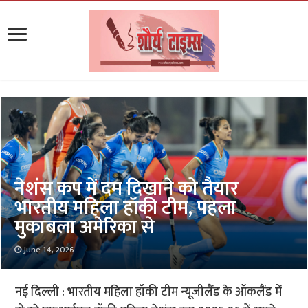
नेशंस कप में दम दिखाने को तैयार
भारतीय महिला हॉकी टीम, पहला
मुकाबला अमेरिका से
June 14, 2026
नई दिल्ली : भारतीय महिला हॉकी टीम न्यूजीलैंड के ऑकलैंड में