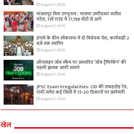
August 3, 2026
मांजलपुर विस उपचुनाव : भाजपा उम्मीदवार सतीश
पटेल, 11वें राउंड में 17,198 वोटों से आगे
August 3, 2026
हंगामे के बीच लोकसभा में दो विधेयक पेश, कार्यवाही 2
बजे तक स्थगित
August 3, 2026
ऑनलाइन जॉब स्कैम पर आधारित ‘जॉब ट्रैफिकिंग’ की
पहली झलक आयी सामने
August 3, 2026
JPSC Exam Irregularities: CID की ताबड़तोड़ रेड,
रांची समेत कई जिलों में 15-20 ठिकानों पर छापेमारी
August 3, 2026
खेल