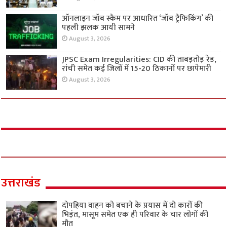
ऑनलाइन जॉब स्कैम पर आधारित ‘जॉब ट्रैफिकिंग’ की
पहली झलक आयी सामने
August 3, 2026
JPSC Exam Irregularities: CID की ताबड़तोड़ रेड,
रांची समेत कई जिलों में 15-20 ठिकानों पर छापेमारी
August 3, 2026
उत्तराखंड
दोपहिया वाहन को बचाने के प्रयास में दो कारों की
भिड़ंत, मासूम समेत एक ही परिवार के चार लोगों की
मौत