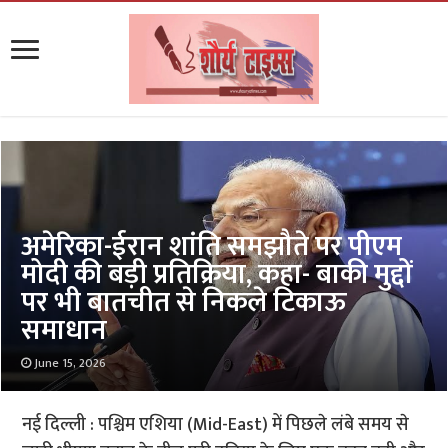
अमेरिका-ईरान शांति समझौते पर पीएम
मोदी की बड़ी प्रतिक्रिया, कहा- बाकी मुद्दों
पर भी बातचीत से निकले टिकाऊ
समाधान
June 15, 2026
नई दिल्ली : पश्चिम एशिया (Mid-East) में पिछले लंबे समय से