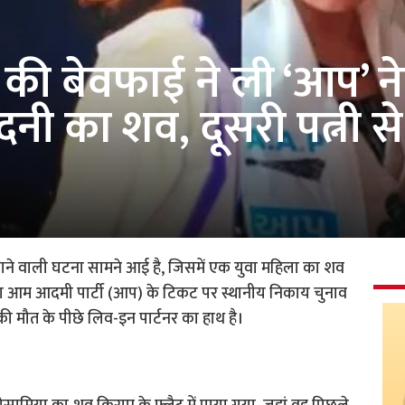
 की बेवफाई ने ली ‘आप’ न
नंदनी का शव, दूसरी पत्नी 
ने वाली घटना सामने आई है, जिसमें एक युवा महिला का शव
हिला आम आदमी पार्टी (आप) के टिकट पर स्थानीय निकाय चुनाव
ी मौत के पीछे लिव-इन पार्टनर का हाथ है।