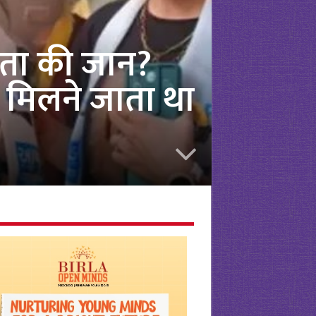
ेता की जान?
से मिलने जाता था