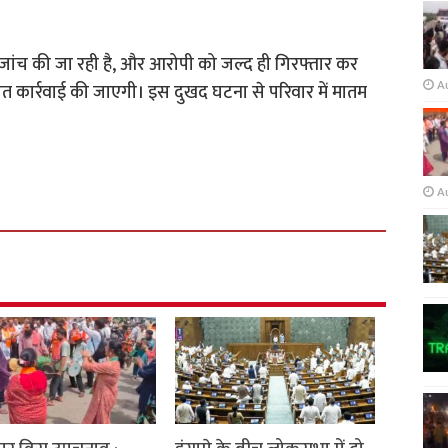
जांच की जा रही है, और आरोपी को जल्द ही गिरफ्तार कर
A
 कार्रवाई की जाएगी। इस दुखद घटना से परिवार में मातम
A