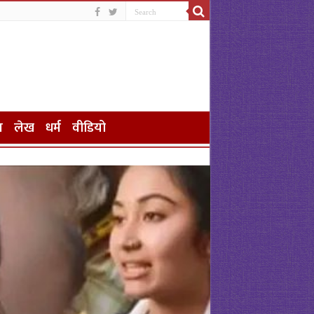
न
लेख
धर्म
वीडियो