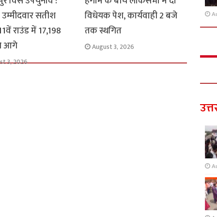
ुर विस उपचुनाव :
हंगामे के बीच लोकसभा में दो
 उम्मीदवार सतीश
विधेयक पेश, कार्यवाही 2 बजे
A
1वें राउंड में 17,198
तक स्थगित
से आगे
August 3, 2026
st 3, 2026
उत्त
A