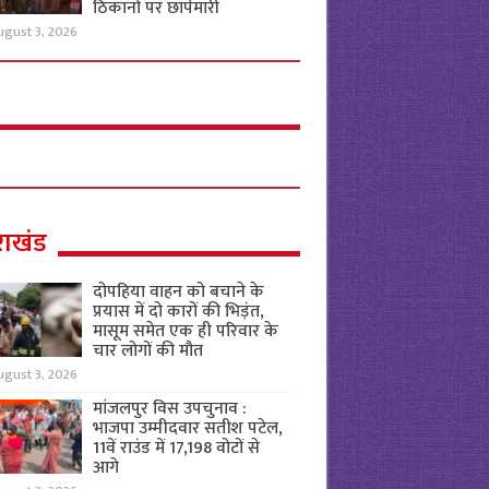
ठिकानों पर छापेमारी
ugust 3, 2026
राखंड
दोपहिया वाहन को बचाने के
प्रयास में दो कारों की भिड़ंत,
मासूम समेत एक ही परिवार के
चार लोगों की मौत
ugust 3, 2026
मांजलपुर विस उपचुनाव :
भाजपा उम्मीदवार सतीश पटेल,
11वें राउंड में 17,198 वोटों से
आगे