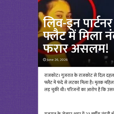
लिव-इन पार्टनर
फ्लैट में मिला 
फरार असलम!
June 26, 2026
राजकोट। गुजरात के राजकोट से दिल दहला
फ्लैट में फंदे से लटका मिला है। मृतक म
लड़ चुकी थी। परिजनों का आरोप है कि उसक