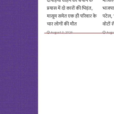
दोपहिया वाहन को बचाने के
मांजलप
प्रयास में दो कारों की भिड़ंत,
भाजपा
मासूम समेत एक ही परिवार के
पटेल, 1
चार लोगों की मौत
वोटों 
August 3, 2026
Augu