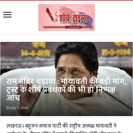
राम मंदिर चढ़ावा : मायावती की बड़ी मांग,
ट्रस्ट के शीर्ष प्रबंधकों की भी हो निष्पक्ष
जांच
July 7, 2026
लखनऊ। बहुजन समाज पार्टी की राष्ट्रीय अध्यक्ष मायावती ने