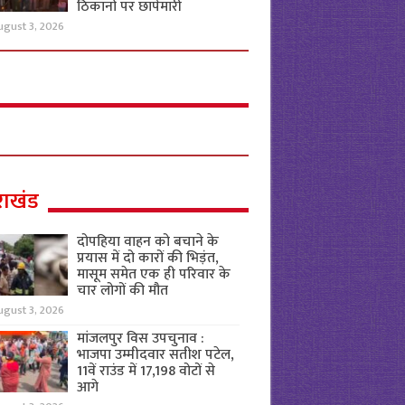
ठिकानों पर छापेमारी
ugust 3, 2026
राखंड
दोपहिया वाहन को बचाने के
प्रयास में दो कारों की भिड़ंत,
मासूम समेत एक ही परिवार के
चार लोगों की मौत
ugust 3, 2026
मांजलपुर विस उपचुनाव :
भाजपा उम्मीदवार सतीश पटेल,
11वें राउंड में 17,198 वोटों से
आगे