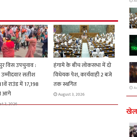
A
ुर विस उपचुनाव :
हंगामे के बीच लोकसभा में दो
 उम्मीदवार सतीश
विधेयक पेश, कार्यवाही 2 बजे
1वें राउंड में 17,198
तक स्थगित
A
से आगे
August 3, 2026
st 3, 2026
खे