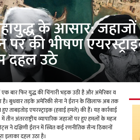
महायुद्ध के आसार: जहाजों
न पर की भीषण एयरस्ट्राइ
स दहल उठे
में एक बार फिर युद्ध की चिंगारी भड़क उठी है और अमेरिका व
 है। बुधवार तड़के अमेरिकी सेना ने ईरान के खिलाफ अब तक
हुए ताबड़तोड़ एयरस्ट्राइक (हवाई हमले) की हैं। यह कार्रवाई
ं तीन अंतरराष्ट्रीय व्यापारिक जहाजों पर हुए हमलों के महज
ट्स ने दक्षिणी ईरान में स्थित कई रणनीतिक सैन्य ठिकानों
ूरा इलाका दहल उठा है।