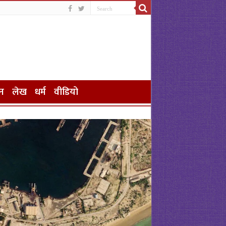
न
लेख
धर्म
वीडियो