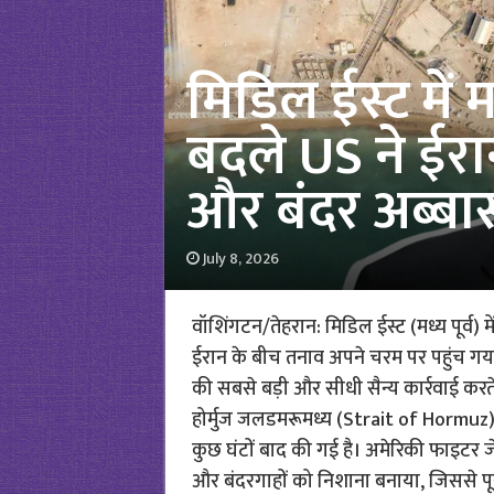
मिडिल ईस्ट में 
बदले US ने ईरा
और बंदर अब्बा
July 8, 2026
वॉशिंगटन/तेहरान: मिडिल ईस्ट (मध्य पूर्व) 
ईरान के बीच तनाव अपने चरम पर पहुंच गया
की सबसे बड़ी और सीधी सैन्य कार्रवाई करते 
होर्मुज जलडमरूमध्य (Strait of Hormuz) मे
कुछ घंटों बाद की गई है। अमेरिकी फाइटर जे
और बंदरगाहों को निशाना बनाया, जिससे प