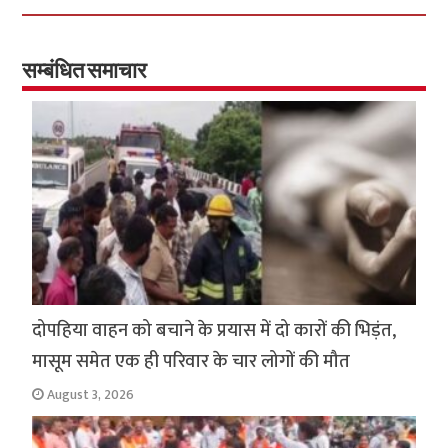
b
tt
at
ar
o
er
sA
e
o
p
सम्बंधित समाचार
k
p
दोपहिया वाहन को बचाने के प्रयास में दो कारों की भिड़ंत,
मासूम समेत एक ही परिवार के चार लोगों की मौत
August 3, 2026