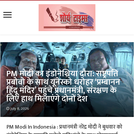
PM मोदी का इंडोनेशिया दौरा: राष्ट्रपति
प्रबोवो के साथ यूनेस्को धरोहर ‘प्रम्बानन
हिंदू मंदिर’ पहुंचे प्रधानमंत्री, संरक्षण के
लिए हाथ मिलाएंगे दोनों देश
July 8, 2026
PM Modi In Indonesia : प्रधानमंत्री नरेंद्र मोदी ने बुधवार को