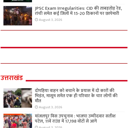
JPSC Exam Irregularities: CID की ताबड़तोड़ रेड,
रांची समेत कई जिलों में 15-20 ठिकानों पर छापेमारी
August 3, 2026
उत्तराखंड
दोपहिया वाहन को बचाने के प्रयास में दो कारों की
भिड़ंत, मासूम समेत एक ही परिवार के चार लोगों की
मौत
August 3, 2026
मांजलपुर विस उपचुनाव : भाजपा उम्मीदवार सतीश
पटेल, 11वें राउंड में 17,198 वोटों से आगे
August 3, 2026