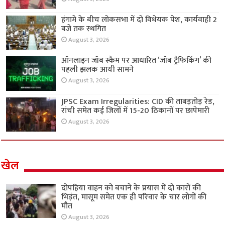
हंगामे के बीच लोकसभा में दो विधेयक पेश, कार्यवाही 2
बजे तक स्थगित
August 3, 2026
ऑनलाइन जॉब स्कैम पर आधारित ‘जॉब ट्रैफिकिंग’ की
पहली झलक आयी सामने
August 3, 2026
JPSC Exam Irregularities: CID की ताबड़तोड़ रेड,
रांची समेत कई जिलों में 15-20 ठिकानों पर छापेमारी
August 3, 2026
खेल
दोपहिया वाहन को बचाने के प्रयास में दो कारों की
भिड़ंत, मासूम समेत एक ही परिवार के चार लोगों की
मौत
August 3, 2026