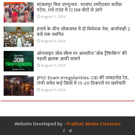
मांजलपुर विस उपचुनाव : भाजपा उम्मीदवार सतीश
पटेल, 11वें राउंड में 17,198 वोटों से आगे
August 3, 2026
हंगामे के बीच लोकसभा में दो विधेयक पेश, कार्यवाही 2
बजे तक स्थगित
August 3, 2026
ऑनलाइन जॉब स्कैम पर आधारित ‘जॉब ट्रैफिकिंग’ की
पहली झलक आयी सामने
August 3, 2026
JPSC Exam Irregularities: CID की ताबड़तोड़ रेड,
रांची समेत कई जिलों में 15-20 ठिकानों पर छापेमारी
August 3, 2026
Website Developed by -
Prabhat Media Creations