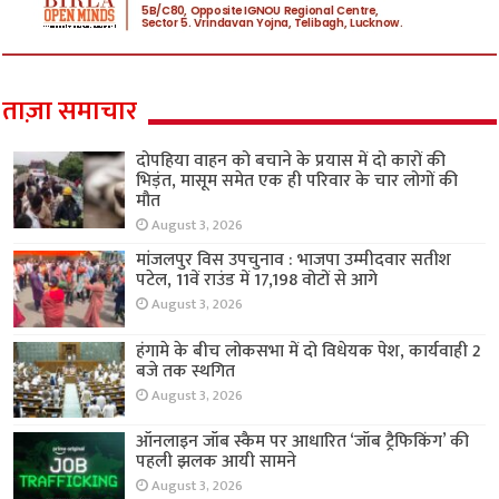
ताज़ा समाचार
दोपहिया वाहन को बचाने के प्रयास में दो कारों की
भिड़ंत, मासूम समेत एक ही परिवार के चार लोगों की
मौत
August 3, 2026
मांजलपुर विस उपचुनाव : भाजपा उम्मीदवार सतीश
पटेल, 11वें राउंड में 17,198 वोटों से आगे
August 3, 2026
हंगामे के बीच लोकसभा में दो विधेयक पेश, कार्यवाही 2
बजे तक स्थगित
August 3, 2026
ऑनलाइन जॉब स्कैम पर आधारित ‘जॉब ट्रैफिकिंग’ की
पहली झलक आयी सामने
August 3, 2026