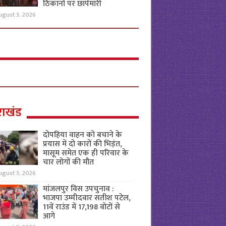
ठिकानों पर छापेमारी
ugust 3, 2026
राखंड
दोपहिया वाहन को बचाने के
प्रयास में दो कारों की भिड़ंत,
मासूम समेत एक ही परिवार के
चार लोगों की मौत
ugust 3, 2026
मांजलपुर विस उपचुनाव :
भाजपा उम्मीदवार सतीश पटेल,
11वें राउंड में 17,198 वोटों से
आगे