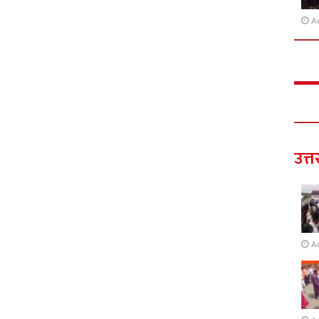
A
उत्त
A