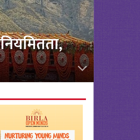
अनियमितता,