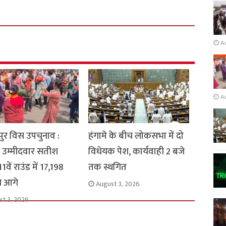
A
A
ुर विस उपचुनाव :
हंगामे के बीच लोकसभा में दो
 उम्मीदवार सतीश
विधेयक पेश, कार्यवाही 2 बजे
1वें राउंड में 17,198
तक स्थगित
से आगे
August 3, 2026
st 3, 2026