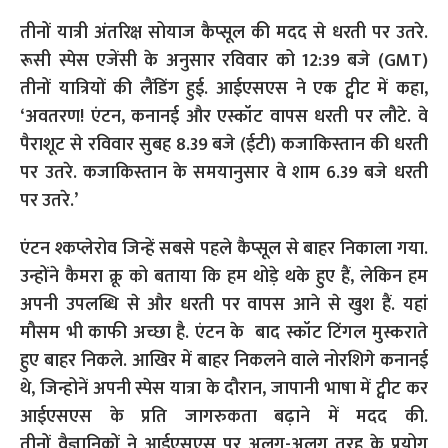
तीनों यात्री अंतरिक्ष सोयाज कैप्सूल की मदद से धरती पर उतरे.
रूसी स्पेस एजेंसी के अनुसार रविवार को 12:39 बजे (GMT)
तीनों यात्रियों की लैंडिंग हुई. आईएसएस ने एक ट्वीट में कहा,
‘अवतरण! एंटन, कनानई और एस्कॉट वापस धरती पर लौटे. वे
पैराशूट से रविवार सुबह 8.39 बजे (ईटी) कजाकिस्तान की धरती
पर उतरे. कजाकिस्तान के समयानुसार वे शाम 6.39 बजे धरती
पर उतरे.’
एंटन श्कप्लेरोव जिन्हें सबसे पहले कैप्सूल से बाहर निकाला गया.
उन्होंने कैमरा क्रू को बताया कि हम थोड़े थके हुए हैं, लेकिन हम
अपनी उपलब्धि से और धरती पर वापस आने से खुश हैं. यहां
मौसम भी काफी अच्छा है.
एंटन के बाद स्कॉट टिंगल मुस्कराते
हुए बाहर निकले. आखिर में बाहर निकलने वाले नोरशिगे कनानई
थे, जिन्होनें अपनी स्पेस यात्रा के दौरान, जापानी भाषा में ट्वीट कर
आईएसएस के प्रति जागरुकता बढ़ाने में मदद की.
तीनों वैज्ञानिकों ने आईएसएस पर अलग-अलग तरह के प्रयोग