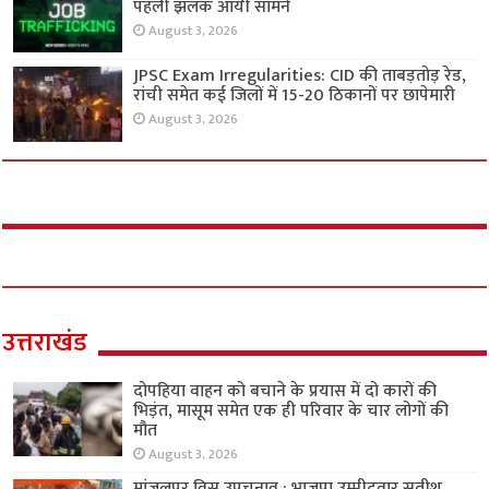
पहली झलक आयी सामने
August 3, 2026
JPSC Exam Irregularities: CID की ताबड़तोड़ रेड,
रांची समेत कई जिलों में 15-20 ठिकानों पर छापेमारी
August 3, 2026
उत्तराखंड
दोपहिया वाहन को बचाने के प्रयास में दो कारों की
भिड़ंत, मासूम समेत एक ही परिवार के चार लोगों की
मौत
August 3, 2026
मांजलपुर विस उपचुनाव : भाजपा उम्मीदवार सतीश