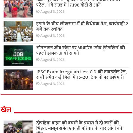
पटेल, 11वें राउंड में 17,198 वोटों से आगे
August 3, 2026
हंगामे के बीच लोकसभा में दो विधेयक पेश, कार्यवाही 2
बजे तक स्थगित
August 3, 2026
ऑनलाइन जॉब स्कैम पर आधारित ‘जॉब ट्रैफिकिंग’ की
पहली झलक आयी सामने
August 3, 2026
JPSC Exam Irregularities: CID की ताबड़तोड़ रेड,
रांची समेत कई जिलों में 15-20 ठिकानों पर छापेमारी
August 3, 2026
खेल
दोपहिया वाहन को बचाने के प्रयास में दो कारों की
भिड़ंत, मासूम समेत एक ही परिवार के चार लोगों की