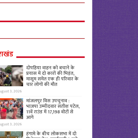
राखंड
दोपहिया वाहन को बचाने के
प्रयास में दो कारों की भिड़ंत,
मासूम समेत एक ही परिवार के
चार लोगों की मौत
ugust 3, 2026
मांजलपुर विस उपचुनाव :
भाजपा उम्मीदवार सतीश पटेल,
11वें राउंड में 17,198 वोटों से
आगे
ugust 3, 2026
हंगामे के बीच लोकसभा में दो