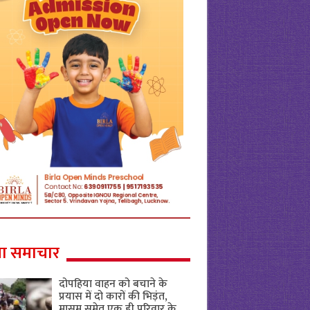
ा समाचार
दोपहिया वाहन को बचाने के
प्रयास में दो कारों की भिड़ंत,
मासूम समेत एक ही परिवार के