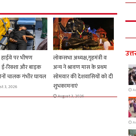
उत्त
ार हाईवे पर भीषण
लोकसभा अध्यक्ष,गृहमंत्री व
: ई-रिक्शा और बाइक
अन्य ने श्रावण मास के प्रथम
 दोनों चालक गंभीर घायल
सोमवार की देशवासियों को दी
शुभकामनाएं
st 3, 2026
A
August 3, 2026
A