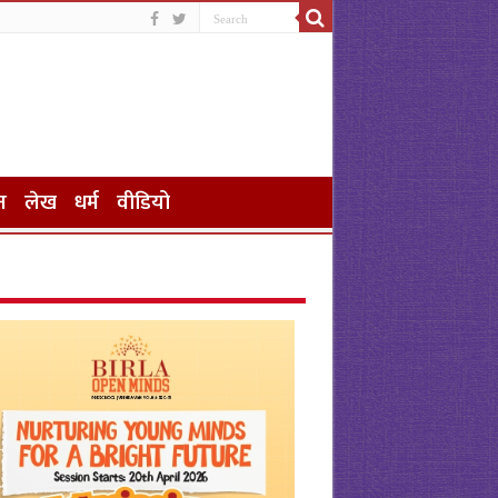
न
लेख
धर्म
वीडियो