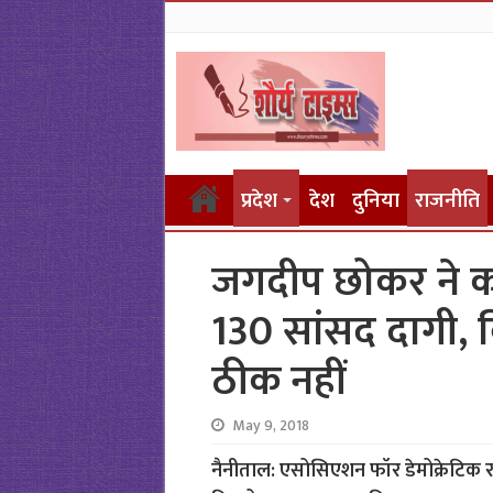
प्रदेश
देश
दुनिया
राजनीति
जगदीप छोकर ने क
130 सांसद दागी, 
ठीक नहीं
May 9, 2018
नैनीताल: एसोसिएशन फॉर डेमोक्रेटिक 