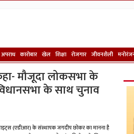
अपराध
कारोबार
खेल
शिक्षा
रोजगार
जीवनशैली
मनोरंज
हा- मौजूदा लोकसभा के
विधानसभा के साथ चुनाव
राइट्स (एडीआर) के संस्थापक जगदीप छोकर का मानना है