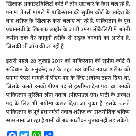
खिलाफ अकाउंटबिलिटी कोर्ट में तीन भ्रष्टाचार के केस चल रहे हैं.
पनामा पेपर्स मामले में पाकिस्तान की सुप्रीम कोर्ट के आदेश के
बाद शरीफ के खिलाफ केस चलाए जा रहे हैं. पाकिस्तान के पूर्व
प्रधानमंत्री के खिलाफ लाहौर के जाती उमरा लोकैलिटी में अपनी
जमीन तक गैर कानूनी तरीके से सड़क बनवाने का आरोप है,
जिसकी भी जांच की जा रही है.
इससे पहले 28 जुलाई 2017 को पाकिस्तान की सुप्रीम कोर्ट ने
संविधान के अनुच्छेद 62 के तहत 68 वर्षीय नवाज शरीफ को
पनामा पेपर्स मामले में पीएम पद के लिए अयोग्य ठहरा दिया था,
जिसके चलते उनको पीएम पद से इस्तीफा देना पड़ा था. उनको
पाकिस्तान मुस्लिम लीग नवाज (पीएमएल-एन) पार्टी के अध्यक्ष
पद के लिए भी अयोग्य करार दिया जा चुका है. इसके चलते
पाकिस्तान के पूर्व प्रधानमंत्री नवाज शरीफ का राजनीतिक भविष्य
खत्म माना जा रहा है यानी वो अब आजीवन चुनाव नहीं लड़ सकेंगे.
Fa
T
W
S