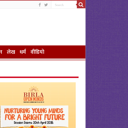
न
लेख
धर्म
वीडियो