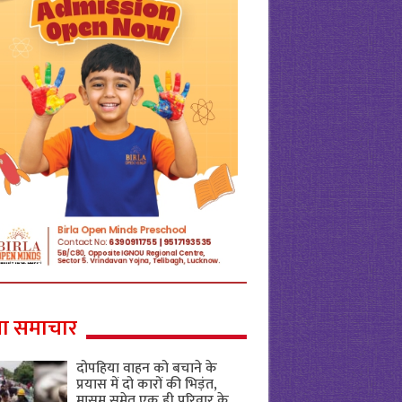
ा समाचार
दोपहिया वाहन को बचाने के
प्रयास में दो कारों की भिड़ंत,
मासूम समेत एक ही परिवार के