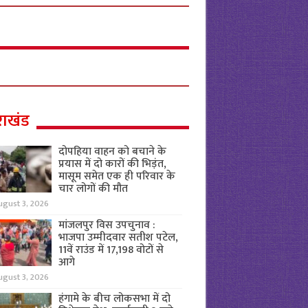
राखंड
दोपहिया वाहन को बचाने के
प्रयास में दो कारों की भिड़ंत,
मासूम समेत एक ही परिवार के
चार लोगों की मौत
ugust 3, 2026
मांजलपुर विस उपचुनाव :
भाजपा उम्मीदवार सतीश पटेल,
11वें राउंड में 17,198 वोटों से
आगे
ugust 3, 2026
हंगामे के बीच लोकसभा में दो