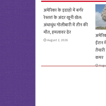
o
p
k
p
अमेरिका के इडाहो में बर्गर
रेस्तरां के अंदर खूनी खेल:
अंधाधुंध गोलीबारी में तीन की
मौत, हमलावर ढेर
अमेरि
August 2, 2026
ईरान म
तैयारी 
कमर
Augu