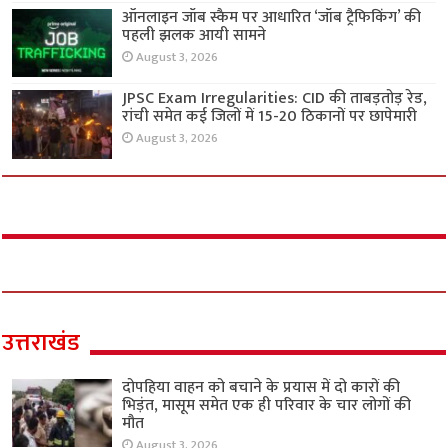
ऑनलाइन जॉब स्कैम पर आधारित ‘जॉब ट्रैफिकिंग’ की
पहली झलक आयी सामने
August 3, 2026
JPSC Exam Irregularities: CID की ताबड़तोड़ रेड,
रांची समेत कई जिलों में 15-20 ठिकानों पर छापेमारी
August 3, 2026
उत्तराखंड
दोपहिया वाहन को बचाने के प्रयास में दो कारों की
भिड़ंत, मासूम समेत एक ही परिवार के चार लोगों की
मौत
August 3, 2026