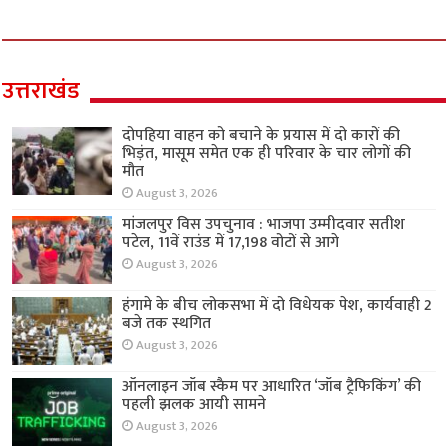
उत्तराखंड
दोपहिया वाहन को बचाने के प्रयास में दो कारों की
भिड़ंत, मासूम समेत एक ही परिवार के चार लोगों की
मौत
August 3, 2026
मांजलपुर विस उपचुनाव : भाजपा उम्मीदवार सतीश
पटेल, 11वें राउंड में 17,198 वोटों से आगे
August 3, 2026
हंगामे के बीच लोकसभा में दो विधेयक पेश, कार्यवाही 2
बजे तक स्थगित
August 3, 2026
ऑनलाइन जॉब स्कैम पर आधारित ‘जॉब ट्रैफिकिंग’ की
पहली झलक आयी सामने
August 3, 2026