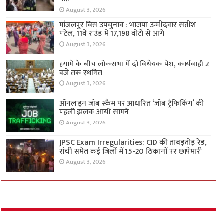
August 3, 2026
मांजलपुर विस उपचुनाव : भाजपा उम्मीदवार सतीश
पटेल, 11वें राउंड में 17,198 वोटों से आगे
August 3, 2026
हंगामे के बीच लोकसभा में दो विधेयक पेश, कार्यवाही 2
बजे तक स्थगित
August 3, 2026
ऑनलाइन जॉब स्कैम पर आधारित ‘जॉब ट्रैफिकिंग’ की
पहली झलक आयी सामने
August 3, 2026
JPSC Exam Irregularities: CID की ताबड़तोड़ रेड,
रांची समेत कई जिलों में 15-20 ठिकानों पर छापेमारी
August 3, 2026