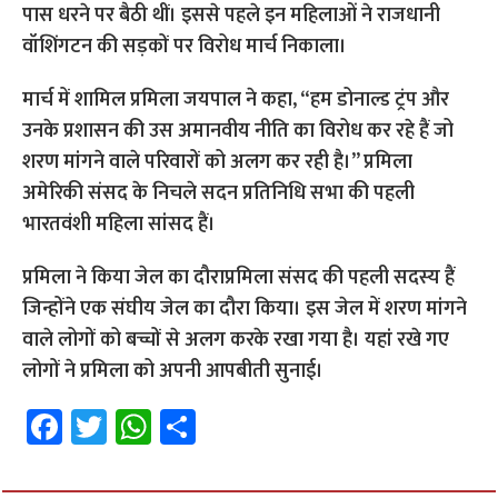
पास धरने पर बैठी थीं। इससे पहले इन महिलाओं ने राजधानी
वॉशिंगटन की सड़कों पर विरोध मार्च निकाला।
मार्च में शामिल प्रमिला जयपाल ने कहा, “हम डोनाल्ड ट्रंप और
उनके प्रशासन की उस अमानवीय नीति का विरोध कर रहे हैं जो
शरण मांगने वाले परिवारों को अलग कर रही है।” प्रमिला
अमेरिकी संसद के निचले सदन प्रतिनिधि सभा की पहली
भारतवंशी महिला सांसद हैं।
प्रमिला ने किया जेल का दौराप्रमिला संसद की पहली सदस्य हैं
जिन्होंने एक संघीय जेल का दौरा किया। इस जेल में शरण मांगने
वाले लोगों को बच्चों से अलग करके रखा गया है। यहां रखे गए
लोगों ने प्रमिला को अपनी आपबीती सुनाई।
Fa
T
W
S
ce
wi
h
h
b
tt
at
ar