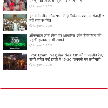
पटेल, 11वें राउंड में 17,198 वोटों से आगे
August 3, 2026
हंगामे के बीच लोकसभा में दो विधेयक पेश, कार्यवाही 2
बजे तक स्थगित
August 3, 2026
ऑनलाइन जॉब स्कैम पर आधारित ‘जॉब ट्रैफिकिंग’ की
पहली झलक आयी सामने
August 3, 2026
JPSC Exam Irregularities: CID की ताबड़तोड़ रेड,
रांची समेत कई जिलों में 15-20 ठिकानों पर छापेमारी
August 3, 2026