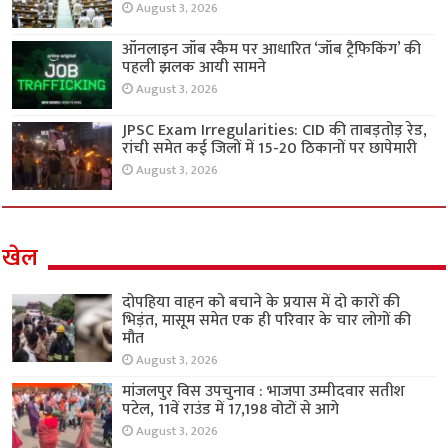
August 3, 2026
ऑनलाइन जॉब स्कैम पर आधारित ‘जॉब ट्रैफिकिंग’ की
पहली झलक आयी सामने
August 3, 2026
JPSC Exam Irregularities: CID की ताबड़तोड़ रेड,
रांची समेत कई जिलों में 15-20 ठिकानों पर छापेमारी
August 3, 2026
खेल
दोपहिया वाहन को बचाने के प्रयास में दो कारों की
भिड़ंत, मासूम समेत एक ही परिवार के चार लोगों की
मौत
August 3, 2026
मांजलपुर विस उपचुनाव : भाजपा उम्मीदवार सतीश
पटेल, 11वें राउंड में 17,198 वोटों से आगे
August 3, 2026