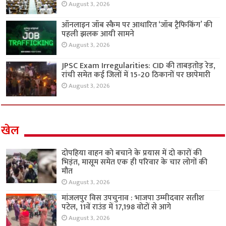
August 3, 2026
ऑनलाइन जॉब स्कैम पर आधारित ‘जॉब ट्रैफिकिंग’ की
पहली झलक आयी सामने
August 3, 2026
JPSC Exam Irregularities: CID की ताबड़तोड़ रेड,
रांची समेत कई जिलों में 15-20 ठिकानों पर छापेमारी
August 3, 2026
खेल
दोपहिया वाहन को बचाने के प्रयास में दो कारों की
भिड़ंत, मासूम समेत एक ही परिवार के चार लोगों की
मौत
August 3, 2026
मांजलपुर विस उपचुनाव : भाजपा उम्मीदवार सतीश
पटेल, 11वें राउंड में 17,198 वोटों से आगे
August 3, 2026