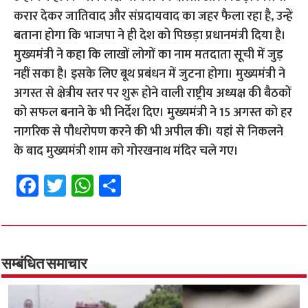
करार देकर जातिवाद और संप्रदायवाद का जहर फैला रहा है, उन्हें
बताना होगा कि भाजपा ने ही देश को पिछड़ा प्रधानमंत्री दिया है।
मुख्यमंत्री ने कहा कि लाखों लोगों का नाम मतदाता सूची में जुड़
नहीं सका है। इसके लिए बूथ प्रबंधन में जुटना होगा। मुख्यमंत्री ने
अगस्त से क्षेत्रीय स्तर पर शुरू होने वाली राष्ट्रीय अध्यक्ष की बैठकों
को सफल बनाने के भी निर्देश दिए। मुख्यमंत्री ने 15 अगस्त को हर
नागरिक से पौधरोपण करने की भी अपील की। यहां से निकलने
के बाद मुख्यमंत्री शाम को गोरखनाथ मंदिर चले गए।
Fa
T
W
S
ce
wi
h
h
b
tt
at
ar
o
er
sA
e
o
p
सम्बंधित समाचार
k
p