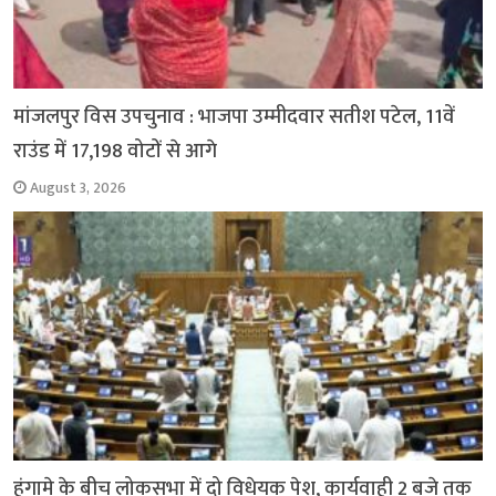
मांजलपुर विस उपचुनाव : भाजपा उम्मीदवार सतीश पटेल, 11वें
राउंड में 17,198 वोटों से आगे
August 3, 2026
हंगामे के बीच लोकसभा में दो विधेयक पेश, कार्यवाही 2 बजे तक