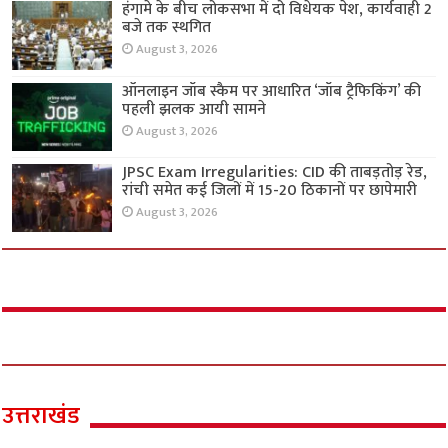
हंगामे के बीच लोकसभा में दो विधेयक पेश, कार्यवाही 2
बजे तक स्थगित
August 3, 2026
ऑनलाइन जॉब स्कैम पर आधारित ‘जॉब ट्रैफिकिंग’ की
पहली झलक आयी सामने
August 3, 2026
JPSC Exam Irregularities: CID की ताबड़तोड़ रेड,
रांची समेत कई जिलों में 15-20 ठिकानों पर छापेमारी
August 3, 2026
उत्तराखंड