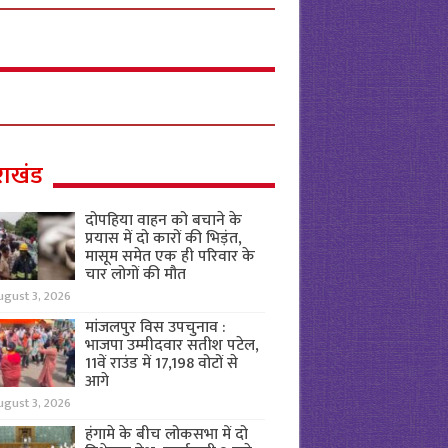
राखंड
दोपहिया वाहन को बचाने के
प्रयास में दो कारों की भिड़ंत,
मासूम समेत एक ही परिवार के
चार लोगों की मौत
ugust 3, 2026
मांजलपुर विस उपचुनाव :
भाजपा उम्मीदवार सतीश पटेल,
11वें राउंड में 17,198 वोटों से
आगे
ugust 3, 2026
हंगामे के बीच लोकसभा में दो