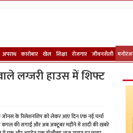
अपराध
कारोबार
खेल
शिक्षा
रोजगार
जीवनशैली
मनोरंज
क वाले लग्जरी हाउस में शि‍फ्ट
िक जोनस के रिलेशनशि‍प को लेकर आए दिन एक नई चर्चा
इस कपल की सगाई और अब अक्टूबर महीने में शादी की खबरें