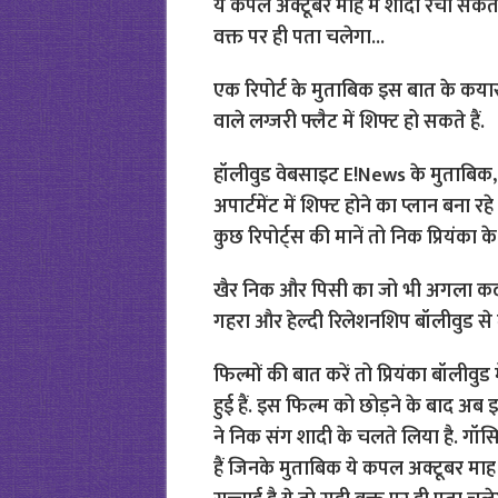
एक रिपोर्ट के मुताबिक इस बात के कयास ल
वाले लग्जरी फ्लैट में शि‍फ्ट हो सकते हैं.
हॉलीवुड वेबसाइट E!News के मुताबिक, ‘नि
अपार्टमेंट में शि‍फ्ट होने का प्लान बना रहे
कुछ रिपोर्ट्स की मानें तो निक प्र‍ियंका के 
खैर निक और पिसी का जो भी अगला कद
गहरा और हेल्दी रिलेशनशि‍प बॉलीवुड से ले
फिल्मों की बात करें तो प्रियंका बॉलीव
हुई हैं. इस फिल्म को छोड़ने के बाद अब 
ने निक संग शादी के चलते लिया है. गॉसिप
हैं जिनके मुताबिक ये कपल अक्टूबर माह 