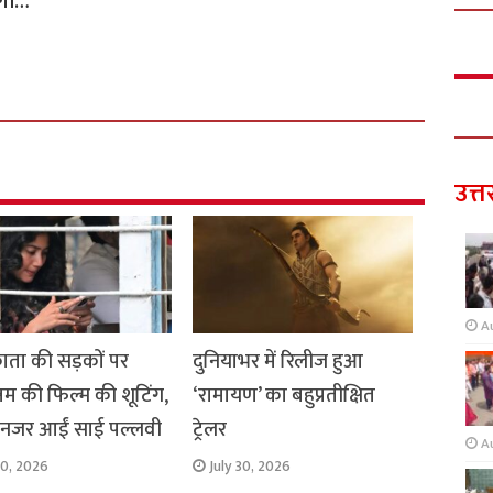
ेगा…
उत्त
A
ता की सड़कों पर
दुनियाभर में रिलीज हुआ
नम की फिल्म की शूटिंग,
‘रामायण’ का बहुप्रतीक्षित
में नजर आईं साई पल्लवी
ट्रेलर
A
30, 2026
July 30, 2026