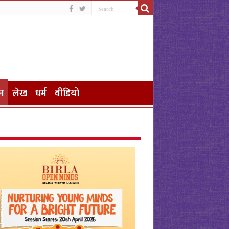
न
लेख
धर्म
वीडियो