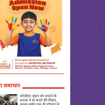
ा समाचार
दोपहिया वाहन को बचाने के
प्रयास में दो कारों की भिड़ंत,
मासूम समेत एक ही परिवार के