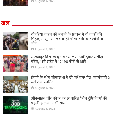
August 3, 2026
खेल
दोपहिया वाहन को बचाने के प्रयास में दो कारों की
भिड़ंत, मासूम समेत एक ही परिवार के चार लोगों की
मौत
August 3, 2026
मांजलपुर विस उपचुनाव : भाजपा उम्मीदवार सतीश
पटेल, 11वें राउंड में 17,198 वोटों से आगे
August 3, 2026
हंगामे के बीच लोकसभा में दो विधेयक पेश, कार्यवाही 2
बजे तक स्थगित
August 3, 2026
ऑनलाइन जॉब स्कैम पर आधारित ‘जॉब ट्रैफिकिंग’ की
पहली झलक आयी सामने
August 3, 2026