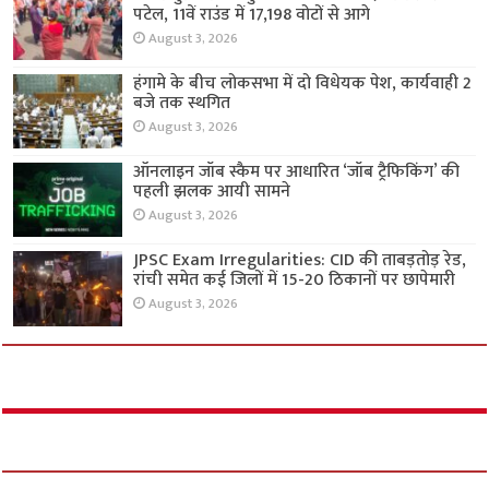
पटेल, 11वें राउंड में 17,198 वोटों से आगे
August 3, 2026
हंगामे के बीच लोकसभा में दो विधेयक पेश, कार्यवाही 2
बजे तक स्थगित
August 3, 2026
ऑनलाइन जॉब स्कैम पर आधारित ‘जॉब ट्रैफिकिंग’ की
पहली झलक आयी सामने
August 3, 2026
JPSC Exam Irregularities: CID की ताबड़तोड़ रेड,
रांची समेत कई जिलों में 15-20 ठिकानों पर छापेमारी
August 3, 2026