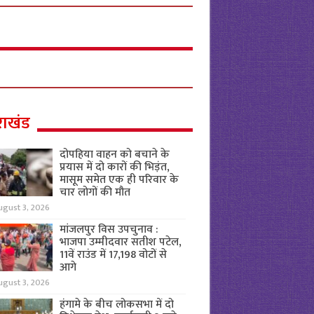
राखंड
दोपहिया वाहन को बचाने के
प्रयास में दो कारों की भिड़ंत,
मासूम समेत एक ही परिवार के
चार लोगों की मौत
ugust 3, 2026
मांजलपुर विस उपचुनाव :
भाजपा उम्मीदवार सतीश पटेल,
11वें राउंड में 17,198 वोटों से
आगे
ugust 3, 2026
हंगामे के बीच लोकसभा में दो