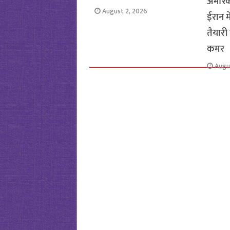
अमेरि
August 2, 2026
ईरान म
तैयारी 
कमर
Augu