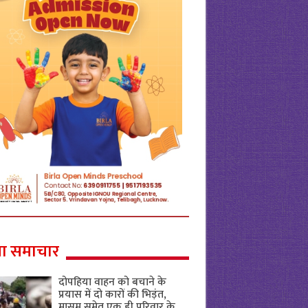
ा समाचार
दोपहिया वाहन को बचाने के
प्रयास में दो कारों की भिड़ंत,
मासूम समेत एक ही परिवार के