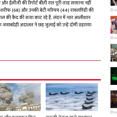
शर और ईसीजी की रिपोर्ट बीती रात पूरी तरह सामान्य नहीं
ी रहे शरीफ (68) और उनकी बेटी मरियम (44) रावलपिंडी की
A
ल की कैद की सजा काट रहे हैं. लंदन में चार आलीशान
 एक जवाबदेही अदालत ने छह जुलाई को उन्हें दोषी ठहराया
A
A