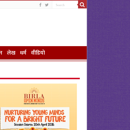
न
लेख
धर्म
वीडियो