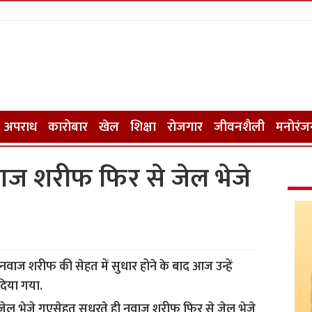
अपराध
कारोबार
खेल
शिक्षा
रोजगार
जीवनशैली
मनोरंज
वाज शरीफ फिर से जेल भेजे
्री नवाज शरीफ की सेहत में सुधार होने के बाद आज उन्हें
िया गया.