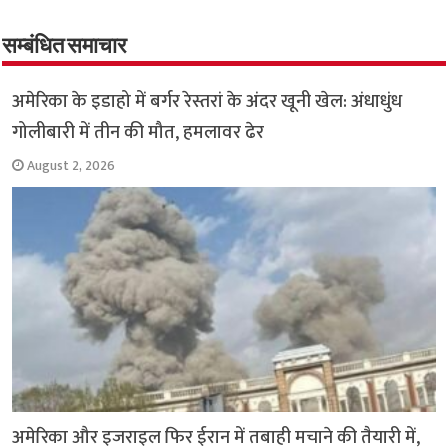
o
er
sA
e
o
p
सम्बंधित समाचार
k
p
अमेरिका के इडाहो में बर्गर रेस्तरां के अंदर खूनी खेल: अंधाधुंध
गोलीबारी में तीन की मौत, हमलावर ढेर
August 2, 2026
अमेरिका और इजराइल फिर ईरान में तबाही मचाने की तैयारी में,