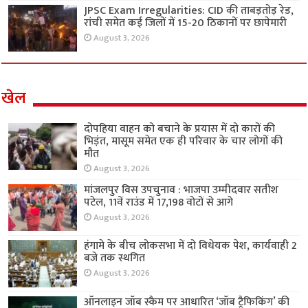
JPSC Exam Irregularities: CID की ताबड़तोड़ रेड,
रांची समेत कई जिलों में 15-20 ठिकानों पर छापेमारी
August 3, 2026
खेल
दोपहिया वाहन को बचाने के प्रयास में दो कारों की
भिड़ंत, मासूम समेत एक ही परिवार के चार लोगों की
मौत
August 3, 2026
मांजलपुर विस उपचुनाव : भाजपा उम्मीदवार सतीश
पटेल, 11वें राउंड में 17,198 वोटों से आगे
August 3, 2026
हंगामे के बीच लोकसभा में दो विधेयक पेश, कार्यवाही 2
बजे तक स्थगित
August 3, 2026
ऑनलाइन जॉब स्कैम पर आधारित ‘जॉब ट्रैफिकिंग’ की