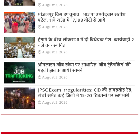
August 3, 2026
मांजलपुर विस उपचुनाव : भाजपा उम्मीदवार सतीश
पटेल, 11वें राउंड में 17,198 वोटों से आगे
August 3, 2026
हंगामे के बीच लोकसभा में दो विधेयक पेश, कार्यवाही 2
बजे तक स्थगित
August 3, 2026
ऑनलाइन जॉब स्कैम पर आधारित ‘जॉब ट्रैफिकिंग’ की
पहली झलक आयी सामने
August 3, 2026
JPSC Exam Irregularities: CID की ताबड़तोड़ रेड,
रांची समेत कई जिलों में 15-20 ठिकानों पर छापेमारी
August 3, 2026