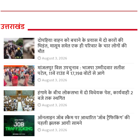
उत्तराखंड
दोपहिया वाहन को बचाने के प्रयास में दो कारों की
भिड़ंत, मासूम समेत एक ही परिवार के चार लोगों की
मौत
August 3, 2026
मांजलपुर विस उपचुनाव : भाजपा उम्मीदवार सतीश
पटेल, 11वें राउंड में 17,198 वोटों से आगे
August 3, 2026
हंगामे के बीच लोकसभा में दो विधेयक पेश, कार्यवाही 2
बजे तक स्थगित
August 3, 2026
ऑनलाइन जॉब स्कैम पर आधारित ‘जॉब ट्रैफिकिंग’ की
पहली झलक आयी सामने
August 3, 2026