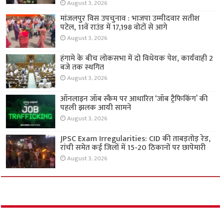
August 3, 2026
मांजलपुर विस उपचुनाव : भाजपा उम्मीदवार सतीश
पटेल, 11वें राउंड में 17,198 वोटों से आगे
August 3, 2026
हंगामे के बीच लोकसभा में दो विधेयक पेश, कार्यवाही 2
बजे तक स्थगित
August 3, 2026
ऑनलाइन जॉब स्कैम पर आधारित ‘जॉब ट्रैफिकिंग’ की
पहली झलक आयी सामने
August 3, 2026
JPSC Exam Irregularities: CID की ताबड़तोड़ रेड,
रांची समेत कई जिलों में 15-20 ठिकानों पर छापेमारी
August 3, 2026