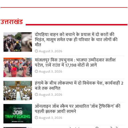
उत्तराखंड
दोपहिया वाहन को बचाने के प्रयास में दो कारों की
भिड़ंत, मासूम समेत एक ही परिवार के चार लोगों की
मौत
August 3, 2026
मांजलपुर विस उपचुनाव : भाजपा उम्मीदवार सतीश
पटेल, 11वें राउंड में 17,198 वोटों से आगे
August 3, 2026
हंगामे के बीच लोकसभा में दो विधेयक पेश, कार्यवाही 2
बजे तक स्थगित
August 3, 2026
ऑनलाइन जॉब स्कैम पर आधारित ‘जॉब ट्रैफिकिंग’ की
पहली झलक आयी सामने
August 3, 2026