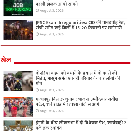
पहली झलक आयी सामने
August 3, 2026
JPSC Exam Irregularities: CID की ताबड़तोड़ रेड,
रांची समेत कई जिलों में 15-20 ठिकानों पर छापेमारी
August 3, 2026
खेल
दोपहिया वाहन को बचाने के प्रयास में दो कारों की
भिड़ंत, मासूम समेत एक ही परिवार के चार लोगों की
मौत
August 3, 2026
मांजलपुर विस उपचुनाव : भाजपा उम्मीदवार सतीश
पटेल, 11वें राउंड में 17,198 वोटों से आगे
August 3, 2026
हंगामे के बीच लोकसभा में दो विधेयक पेश, कार्यवाही 2
बजे तक स्थगित