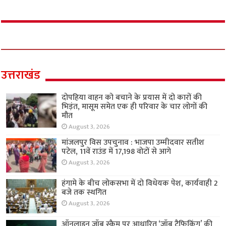
उत्तराखंड
दोपहिया वाहन को बचाने के प्रयास में दो कारों की
भिड़ंत, मासूम समेत एक ही परिवार के चार लोगों की
मौत
August 3, 2026
मांजलपुर विस उपचुनाव : भाजपा उम्मीदवार सतीश
पटेल, 11वें राउंड में 17,198 वोटों से आगे
August 3, 2026
हंगामे के बीच लोकसभा में दो विधेयक पेश, कार्यवाही 2
बजे तक स्थगित
August 3, 2026
ऑनलाइन जॉब स्कैम पर आधारित ‘जॉब ट्रैफिकिंग’ की