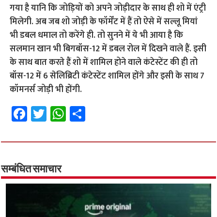
गया है यानि कि जोड़ियों को अपने जोड़ीदार के साथ ही शो में एंट्री
मिलेगी. अब जब शो जोड़ी के फॉर्मेंट में हैं तो ऐसे में सल्लू मियां
भी डबल धमाल तो करेंगे ही. तो सुनने में ये भी आया है कि
सलमान खान भी बिगबॉस-12 में डबल रोल में दिखने वाले हैं. इसी
के साथ बात करते हैं शो में शामिल होने वाले कंटेस्टेंट की ही तो
बॉस-12 में 6 सेलिब्रिटी कंटेस्टेंट शामिल होंगे और इसी के साथ 7
कॉमनर्स जोड़ी भी होंगी.
Fa
T
W
S
ce
wi
h
h
b
tt
at
ar
o
er
sA
e
o
p
सम्बंधित समाचार
k
p