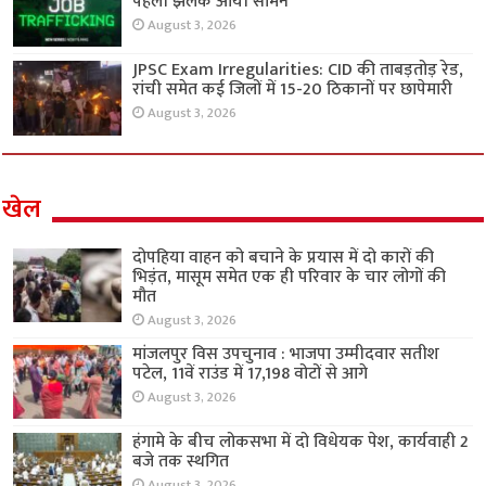
पहली झलक आयी सामने
August 3, 2026
JPSC Exam Irregularities: CID की ताबड़तोड़ रेड,
रांची समेत कई जिलों में 15-20 ठिकानों पर छापेमारी
August 3, 2026
खेल
दोपहिया वाहन को बचाने के प्रयास में दो कारों की
भिड़ंत, मासूम समेत एक ही परिवार के चार लोगों की
मौत
August 3, 2026
मांजलपुर विस उपचुनाव : भाजपा उम्मीदवार सतीश
पटेल, 11वें राउंड में 17,198 वोटों से आगे
August 3, 2026
हंगामे के बीच लोकसभा में दो विधेयक पेश, कार्यवाही 2
बजे तक स्थगित
August 3, 2026