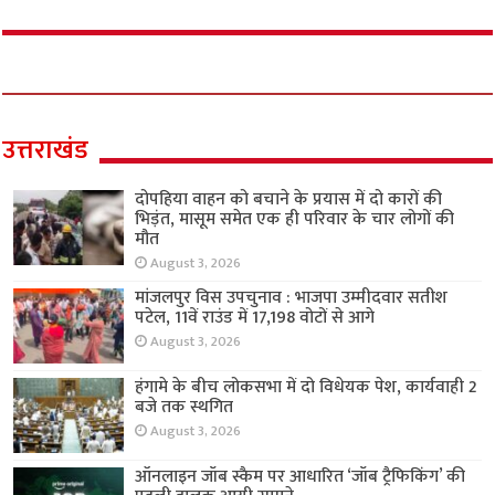
उत्तराखंड
दोपहिया वाहन को बचाने के प्रयास में दो कारों की
भिड़ंत, मासूम समेत एक ही परिवार के चार लोगों की
मौत
August 3, 2026
मांजलपुर विस उपचुनाव : भाजपा उम्मीदवार सतीश
पटेल, 11वें राउंड में 17,198 वोटों से आगे
August 3, 2026
हंगामे के बीच लोकसभा में दो विधेयक पेश, कार्यवाही 2
बजे तक स्थगित
August 3, 2026
ऑनलाइन जॉब स्कैम पर आधारित ‘जॉब ट्रैफिकिंग’ की