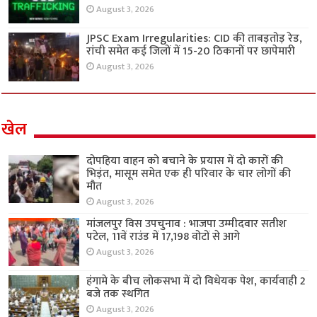
August 3, 2026
JPSC Exam Irregularities: CID की ताबड़तोड़ रेड,
रांची समेत कई जिलों में 15-20 ठिकानों पर छापेमारी
August 3, 2026
खेल
दोपहिया वाहन को बचाने के प्रयास में दो कारों की
भिड़ंत, मासूम समेत एक ही परिवार के चार लोगों की
मौत
August 3, 2026
मांजलपुर विस उपचुनाव : भाजपा उम्मीदवार सतीश
पटेल, 11वें राउंड में 17,198 वोटों से आगे
August 3, 2026
हंगामे के बीच लोकसभा में दो विधेयक पेश, कार्यवाही 2
बजे तक स्थगित
August 3, 2026