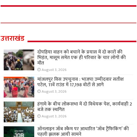
उत्तराखंड
दोपहिया वाहन को बचाने के प्रयास में दो कारों की
भिड़ंत, मासूम समेत एक ही परिवार के चार लोगों की
मौत
August 3, 2026
मांजलपुर विस उपचुनाव : भाजपा उम्मीदवार सतीश
पटेल, 11वें राउंड में 17,198 वोटों से आगे
August 3, 2026
हंगामे के बीच लोकसभा में दो विधेयक पेश, कार्यवाही 2
बजे तक स्थगित
August 3, 2026
ऑनलाइन जॉब स्कैम पर आधारित ‘जॉब ट्रैफिकिंग’ की
पहली झलक आयी सामने