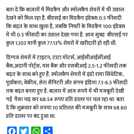
बता दें कि बाज़ारों में मिडकैप और स्मॉलकैप शेयरों में भी उछाल
देखने को मिल रहा है. बीएसई का मिडकैप इंडेक्स 0.5 फीसदी
कि बढ़त के साथ खुला है, जबकि निफ्टी के मिडकैप 100 इंडेक्स
में भी 0.5 फीसदी का उछाल देखा गया है. आज सुबह बीएसई पर
कुल 1,103 यानी कुल 77.13% शेयरों में खरीदारी हो रही थी.
दिग्गज शेयरों में टाइटन, टाटा मोटर्स, आईसीआईसीआई
बैंक,अदानी पोर्ट्स, यस बैंक और एसबीआई 2.5-1.2 फीसदी तक
बढ़त के साथ बने हुए हैं. स्मॉलकैप शेयरों में इंडो रामा सिंथेटिक,
पूर्वांकरा, वेंकीज, सेरा सैनिटरी और संगम इंडिया 7.1-6.5 फीसदी
तक बढ़त बनाए हुए है. बाज़ार में आज रूपये में भी मजबूती देखीं
गई पैसा चढ़ कर 68.54 रुपए प्रति डालर पर चल रहा था. बता
दें कि शुक्रवार को रुपया 10 प्रतिशत की मजबूती के साथ 68.60
प्रति डालर पर बंद हुआ था.
Fa
T
W
S