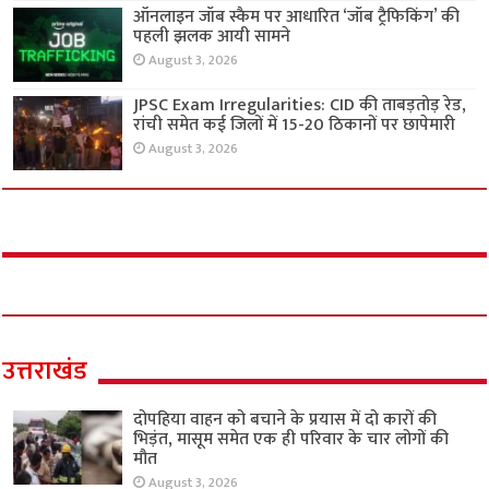
ऑनलाइन जॉब स्कैम पर आधारित ‘जॉब ट्रैफिकिंग’ की
पहली झलक आयी सामने
August 3, 2026
JPSC Exam Irregularities: CID की ताबड़तोड़ रेड,
रांची समेत कई जिलों में 15-20 ठिकानों पर छापेमारी
August 3, 2026
उत्तराखंड
दोपहिया वाहन को बचाने के प्रयास में दो कारों की
भिड़ंत, मासूम समेत एक ही परिवार के चार लोगों की
मौत
August 3, 2026