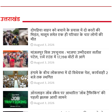
उत्तराखंड
दोपहिया वाहन को बचाने के प्रयास में दो कारों की
भिड़ंत, मासूम समेत एक ही परिवार के चार लोगों की
मौत
August 3, 2026
मांजलपुर विस उपचुनाव : भाजपा उम्मीदवार सतीश
पटेल, 11वें राउंड में 17,198 वोटों से आगे
August 3, 2026
हंगामे के बीच लोकसभा में दो विधेयक पेश, कार्यवाही 2
बजे तक स्थगित
August 3, 2026
ऑनलाइन जॉब स्कैम पर आधारित ‘जॉब ट्रैफिकिंग’ की
पहली झलक आयी सामने
August 3, 2026