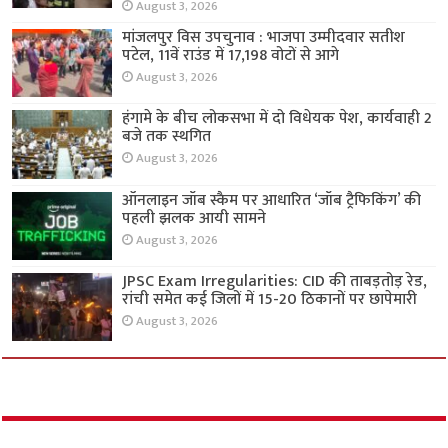
August 3, 2026
मांजलपुर विस उपचुनाव : भाजपा उम्मीदवार सतीश
पटेल, 11वें राउंड में 17,198 वोटों से आगे
August 3, 2026
हंगामे के बीच लोकसभा में दो विधेयक पेश, कार्यवाही 2
बजे तक स्थगित
August 3, 2026
ऑनलाइन जॉब स्कैम पर आधारित ‘जॉब ट्रैफिकिंग’ की
पहली झलक आयी सामने
August 3, 2026
JPSC Exam Irregularities: CID की ताबड़तोड़ रेड,
रांची समेत कई जिलों में 15-20 ठिकानों पर छापेमारी
August 3, 2026