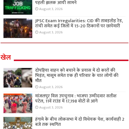
पहली झलक आयी सामने
August 3, 2026
JPSC Exam Irregularities: CID की ताबड़तोड़ रेड,
रांची समेत कई जिलों में 15-20 ठिकानों पर छापेमारी
August 3, 2026
खेल
दोपहिया वाहन को बचाने के प्रयास में दो कारों की
भिड़ंत, मासूम समेत एक ही परिवार के चार लोगों की
मौत
August 3, 2026
मांजलपुर विस उपचुनाव : भाजपा उम्मीदवार सतीश
पटेल, 11वें राउंड में 17,198 वोटों से आगे
August 3, 2026
हंगामे के बीच लोकसभा में दो विधेयक पेश, कार्यवाही 2
बजे तक स्थगित