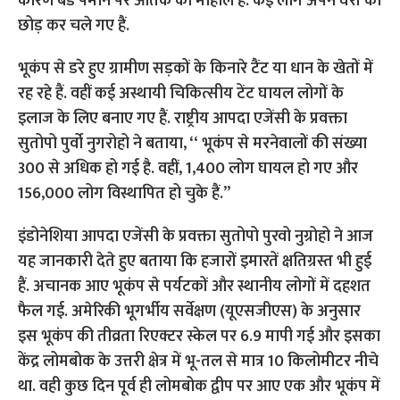
कारण बडे पैमाने पर आतंक का माहौल है. कई लोग अपने घरों को
छोड़ कर चले गए हैं.
भूकंप से डरे हुए ग्रामीण सड़कों के किनारे टैंट या धान के खेतों में
रह रहे हैं. वहीं कई अस्थायी चिकित्सीय टेंट घायल लोगों के
इलाज के लिए बनाए गए हैं. राष्ट्रीय आपदा एजेंसी के प्रवक्ता
सुतोपो पुर्वो नुगरोहो ने बताया, ‘‘ भूकंप से मरनेवालों की संख्या
300 से अधिक हो गई है. वहीं, 1,400 लोग घायल हो गए और
156,000 लोग विस्थापित हो चुके हैं.’’
इंडोनेशिया आपदा एजेंसी के प्रवक्ता सुतोपो पुरवो नुग्रोहो ने आज
यह जानकारी देते हुए बताया कि हजारों इमारतें क्षतिग्रस्त भी हुई
हैं. अचानक आए भूकंप से पर्यटकों और स्थानीय लोगों में दहशत
फैल गई. अमेरिकी भूगर्भीय सर्वेक्षण (यूएसजीएस) के अनुसार
इस भूकंप की तीव्रता रिएक्टर स्केल पर 6.9 मापी गई और इसका
केंद्र लोमबोक के उत्तरी क्षेत्र में भू-तल से मात्र 10 किलोमीटर नीचे
था. वही कुछ दिन पूर्व ही लोमबोक द्वीप पर आए एक और भूकंप में