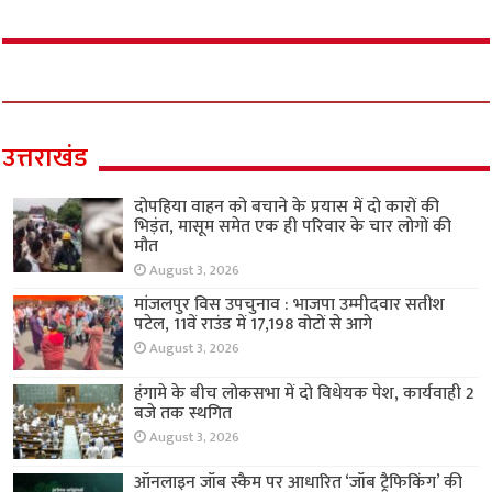
उत्तराखंड
दोपहिया वाहन को बचाने के प्रयास में दो कारों की
भिड़ंत, मासूम समेत एक ही परिवार के चार लोगों की
मौत
August 3, 2026
मांजलपुर विस उपचुनाव : भाजपा उम्मीदवार सतीश
पटेल, 11वें राउंड में 17,198 वोटों से आगे
August 3, 2026
हंगामे के बीच लोकसभा में दो विधेयक पेश, कार्यवाही 2
बजे तक स्थगित
August 3, 2026
ऑनलाइन जॉब स्कैम पर आधारित ‘जॉब ट्रैफिकिंग’ की