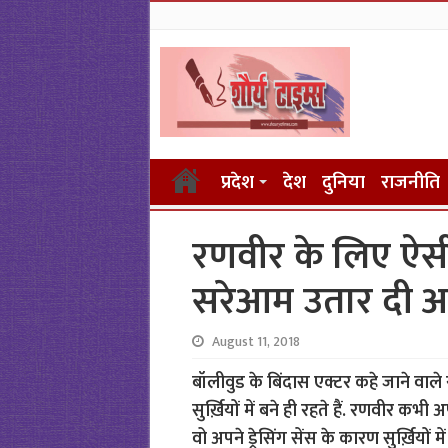
प्रदेश
देश
दुनिया
राजनीति
रणवीर के लिए ऐसी
सरेआम उतार दी अप
August 11, 2018
बॉलीवुड के बिंदास एक्टर कहे जाने वाल
सुर्ख़ियों में बने ही रहते हैं. रणवीर कभ
वो अपने ड्रेसिंग सेंस के कारण सुर्ख़ियों