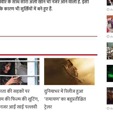
ें रणवीर के साथ सारा अली खान भी नजर आने वाली हैं. इसी
रण भी सुर्ख़ियों में बने हुए हैं.
A
A
ता की सड़कों पर
दुनियाभर में रिलीज हुआ
नम की फिल्म की शूटिंग,
‘रामायण’ का बहुप्रतीक्षित
में नजर आईं साई पल्लवी
ट्रेलर
A