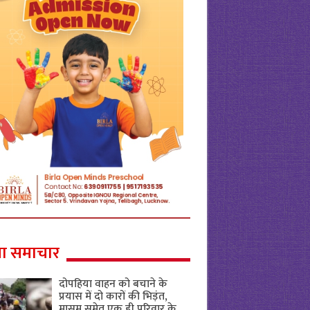
ा समाचार
दोपहिया वाहन को बचाने के
प्रयास में दो कारों की भिड़ंत,
मासूम समेत एक ही परिवार के