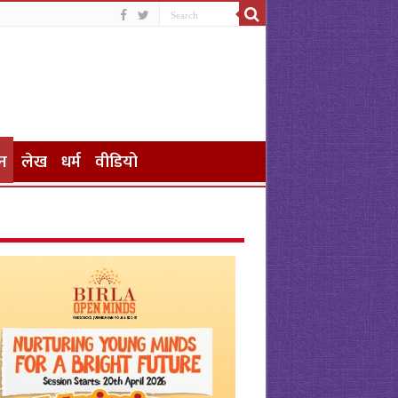
न
लेख
धर्म
वीडियो