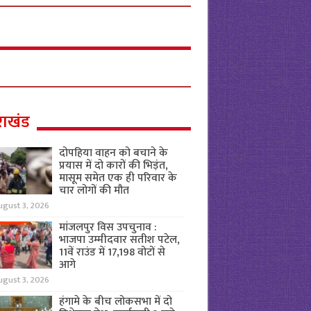
राखंड
दोपहिया वाहन को बचाने के
प्रयास में दो कारों की भिड़ंत,
मासूम समेत एक ही परिवार के
चार लोगों की मौत
ugust 3, 2026
मांजलपुर विस उपचुनाव :
भाजपा उम्मीदवार सतीश पटेल,
11वें राउंड में 17,198 वोटों से
आगे
ugust 3, 2026
हंगामे के बीच लोकसभा में दो