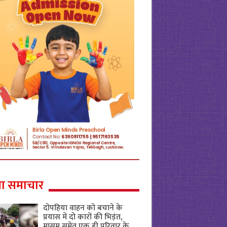
ा समाचार
दोपहिया वाहन को बचाने के
प्रयास में दो कारों की भिड़ंत,
मासूम समेत एक ही परिवार के