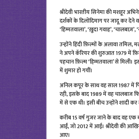
श्रीदेवी भारतीय सिनेमा की मशहूर अभिनेत्
दर्शकों के दिलोदिमाग पर जादू कर देने व
‘हिम्मतवाला’, ‘ख़ुदा गवाह’, ‘चालबाज़’, 
उन्होंने हिंदी फ़िल्मों के अलावा तमिल, मल
ने अपने कॅरियर की शुरुआत 1979 में फ़िल
पहचान फ़िल्म ‘हिम्मतवाला’ से मिली। इस 
में शुमार हो गयीं।
अनिल कपूर के साथ वह साल 1987 में फि
रही, इसके बाद 1989 में वह चालबाज फ
में से एक थी। इसी बीच उन्होंने शादी कर 
करीब 15 वर्ष गुजर जाने के बाद वह एक बार
आईं, जो 2012 में आई। श्रीदेवी की आखिर
आए।