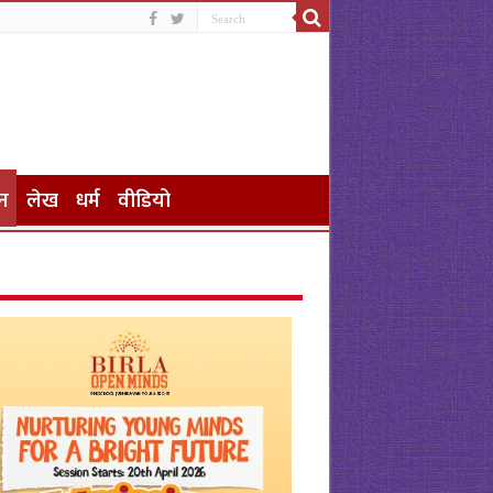
न
लेख
धर्म
वीडियो