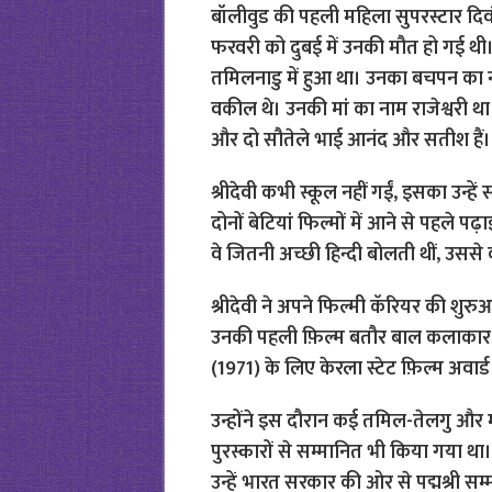
बॉलीवुड की पहली महिला सुपरस्टार दिव
फरवरी को दुबई में उनकी मौत हो गई थी।
तमिलनाडु में हुआ था। उनका बचपन का न
वकील थे। उनकी मां का नाम राजेश्वरी था
और दो सौतेले भाई आनंद और सतीश हैं।
श्रीदेवी कभी स्कूल नहीं गईं, इसका उन्
दोनों बेटियां फिल्मों में आने से पहले पढ़
वे जितनी अच्छी हिन्दी बोलती थीं, उससे
श्रीदेवी ने अपने फिल्मी कॅरियर की शुर
उनकी पहली फ़िल्म बतौर बाल कलाकार ‘थु
(1971) के लिए केरला स्टेट फ़िल्म अवार
उन्होंने इस दौरान कई तमिल-तेलगु और म
पुरस्कारों से सम्मानित भी किया गया था। 
उन्हें भारत सरकार की ओर से पद्मश्री सम