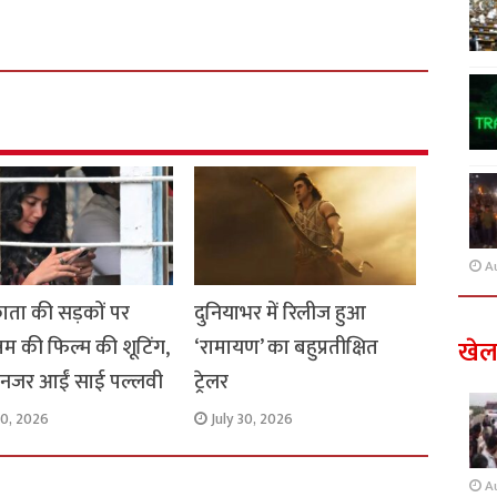
A
ता की सड़कों पर
दुनियाभर में रिलीज हुआ
नम की फिल्म की शूटिंग,
‘रामायण’ का बहुप्रतीक्षित
खे
में नजर आईं साई पल्लवी
ट्रेलर
30, 2026
July 30, 2026
A