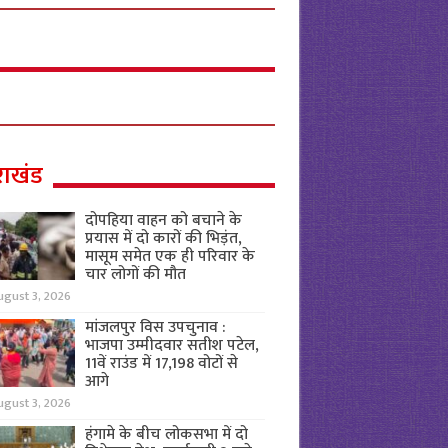
राखंड
दोपहिया वाहन को बचाने के
प्रयास में दो कारों की भिड़ंत,
मासूम समेत एक ही परिवार के
चार लोगों की मौत
ugust 3, 2026
मांजलपुर विस उपचुनाव :
भाजपा उम्मीदवार सतीश पटेल,
11वें राउंड में 17,198 वोटों से
आगे
ugust 3, 2026
हंगामे के बीच लोकसभा में दो