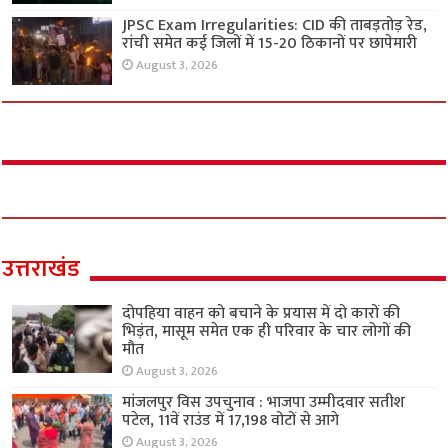
JPSC Exam Irregularities: CID की ताबड़तोड़ रेड,
रांची समेत कई जिलों में 15-20 ठिकानों पर छापेमारी
August 3, 2026
उत्तराखंड
दोपहिया वाहन को बचाने के प्रयास में दो कारों की
भिड़ंत, मासूम समेत एक ही परिवार के चार लोगों की
मौत
August 3, 2026
मांजलपुर विस उपचुनाव : भाजपा उम्मीदवार सतीश
पटेल, 11वें राउंड में 17,198 वोटों से आगे
August 3, 2026