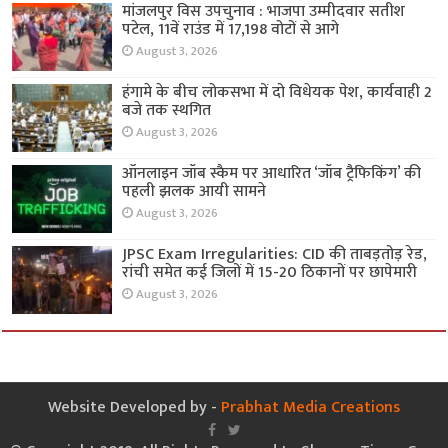
मांजलपुर विस उपचुनाव : भाजपा उम्मीदवार सतीश
पटेल, 11वें राउंड में 17,198 वोटों से आगे
August 3, 2026
हंगामे के बीच लोकसभा में दो विधेयक पेश, कार्यवाही 2
बजे तक स्थगित
August 3, 2026
ऑनलाइन जॉब स्कैम पर आधारित ‘जॉब ट्रैफिकिंग’ की
पहली झलक आयी सामने
August 3, 2026
JPSC Exam Irregularities: CID की ताबड़तोड़ रेड,
रांची समेत कई जिलों में 15-20 ठिकानों पर छापेमारी
August 3, 2026
Website Developed by -
Prabhat Media Creations