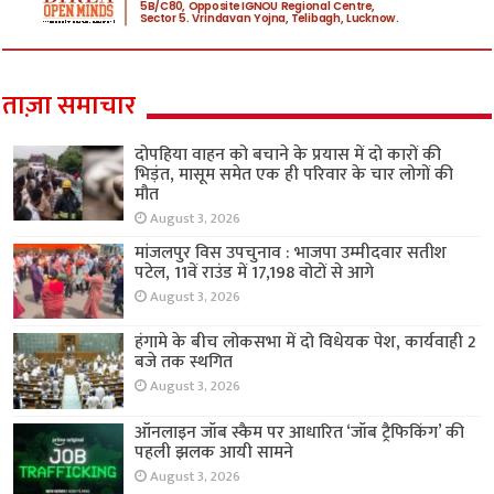
ताज़ा समाचार
दोपहिया वाहन को बचाने के प्रयास में दो कारों की
भिड़ंत, मासूम समेत एक ही परिवार के चार लोगों की
मौत
August 3, 2026
मांजलपुर विस उपचुनाव : भाजपा उम्मीदवार सतीश
पटेल, 11वें राउंड में 17,198 वोटों से आगे
August 3, 2026
हंगामे के बीच लोकसभा में दो विधेयक पेश, कार्यवाही 2
बजे तक स्थगित
August 3, 2026
ऑनलाइन जॉब स्कैम पर आधारित ‘जॉब ट्रैफिकिंग’ की
पहली झलक आयी सामने
August 3, 2026