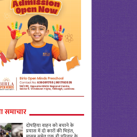
ा समाचार
दोपहिया वाहन को बचाने के
प्रयास में दो कारों की भिड़ंत,
मासूम समेत एक ही परिवार के