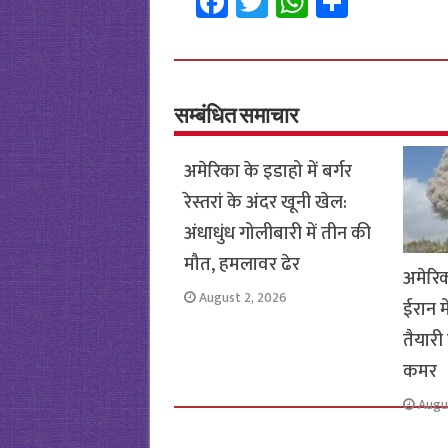
Fa
T
W
S
ce
wi
h
h
b
tt
at
ar
o
er
sA
e
o
p
सम्बंधित समाचार
k
p
अमेरिका के इडाहो में बर्गर
रेस्तरां के अंदर खूनी खेल:
अंधाधुंध गोलीबारी में तीन की
मौत, हमलावर ढेर
अमेरि
August 2, 2026
ईरान म
तैयारी 
कमर
Augu