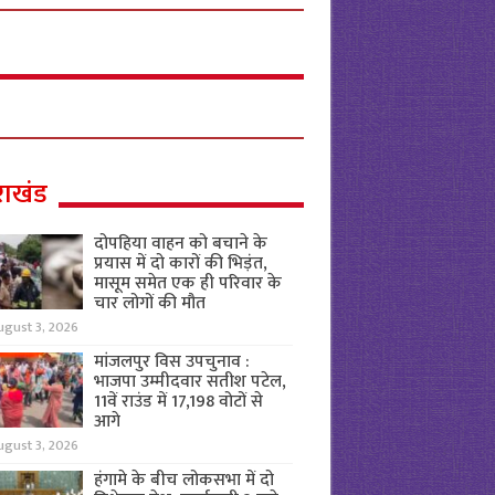
राखंड
दोपहिया वाहन को बचाने के
प्रयास में दो कारों की भिड़ंत,
मासूम समेत एक ही परिवार के
चार लोगों की मौत
ugust 3, 2026
मांजलपुर विस उपचुनाव :
भाजपा उम्मीदवार सतीश पटेल,
11वें राउंड में 17,198 वोटों से
आगे
ugust 3, 2026
हंगामे के बीच लोकसभा में दो