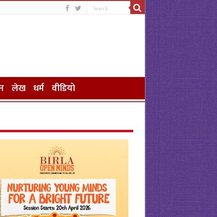
न
लेख
धर्म
वीडियो