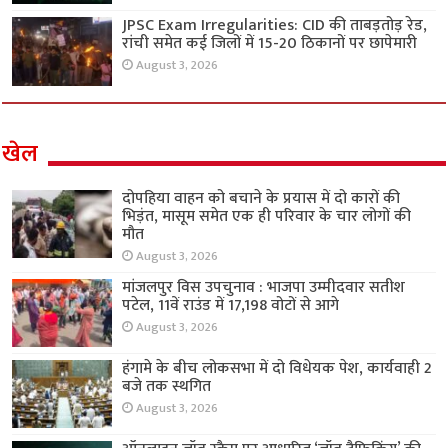
JPSC Exam Irregularities: CID की ताबड़तोड़ रेड,
रांची समेत कई जिलों में 15-20 ठिकानों पर छापेमारी
August 3, 2026
खेल
दोपहिया वाहन को बचाने के प्रयास में दो कारों की
भिड़ंत, मासूम समेत एक ही परिवार के चार लोगों की
मौत
August 3, 2026
मांजलपुर विस उपचुनाव : भाजपा उम्मीदवार सतीश
पटेल, 11वें राउंड में 17,198 वोटों से आगे
August 3, 2026
हंगामे के बीच लोकसभा में दो विधेयक पेश, कार्यवाही 2
बजे तक स्थगित
August 3, 2026