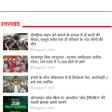
उत्तराखंड
दोपहिया वाहन को बचाने के प्रयास में दो कारों की
भिड़ंत, मासूम समेत एक ही परिवार के चार लोगों की
मौत
August 3, 2026
मांजलपुर विस उपचुनाव : भाजपा उम्मीदवार सतीश
पटेल, 11वें राउंड में 17,198 वोटों से आगे
August 3, 2026
हंगामे के बीच लोकसभा में दो विधेयक पेश, कार्यवाही 2
बजे तक स्थगित
August 3, 2026
ऑनलाइन जॉब स्कैम पर आधारित ‘जॉब ट्रैफिकिंग’ की
पहली झलक आयी सामने
August 3, 2026