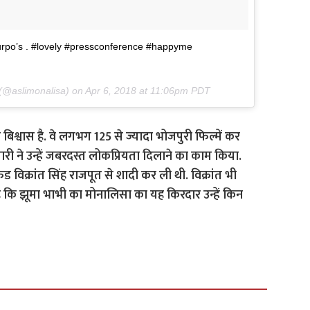
urpo’s . #lovely #pressconference #happyme
(@aslimonalisa) on
Apr 6, 2018 at 11:06pm PDT
िश्वास है. वे लगभग 125 से ज्यादा भोजपुरी फिल्में कर
पारी ने उन्हें जबरदस्त लोकप्रियता दिलाने का काम किया.
ंड विक्रांत सिंह राजपूत से शादी कर ली थी. विक्रांत भी
 है कि झूमा भाभी का मोनालिसा का यह किरदार उन्हें किन