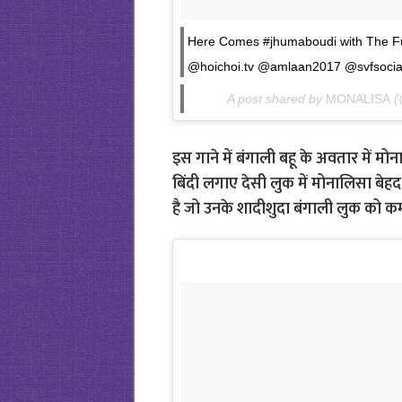
Here Comes #jhumaboudi with The F
@hoichoi.tv @amlaan2017 @svfsoci
A post shared by
MONALISA
(
इस गाने में बंगाली बहू के अवतार में म
बिंदी लगाए देसी लुक में मोनालिसा बेहद 
है जो उनके शादीशुदा बंगाली लुक को कम