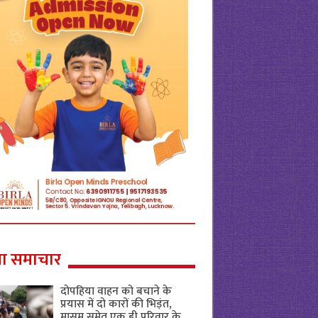
ा समाचार
दोपहिया वाहन को बचाने के
प्रयास में दो कारों की भिड़ंत,
मासूम समेत एक ही परिवार के