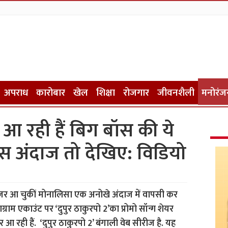
अपराध
कारोबार
खेल
शिक्षा
रोजगार
जीवनशैली
मनोरंज
आ रही हैं बिग बॉस की ये
िंदास अंदाज तो देखिए: विडियो
 नजर आ चुकीं मोनालिसा एक अनोखे अंदाज में वापसी कर
टाग्राम एकाउंट पर ‘दुपुर ठाकुरपो 2’का प्रोमो सॉन्ग शेयर
र आ रही हैं. ‘दुपुर ठाकुरपो 2’ बंगाली वेब सीरीज है. यह