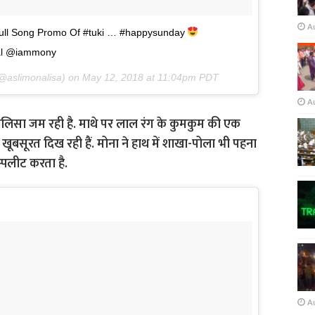
A
ull Song Promo Of #tuki … #happysunday
al @iammony
@aslimonalisa) on
May 12, 2018 at 11:04pm PDT
A
ोनालिसा जम रही है. माथे पर लाल रंग के कुमकुम की एक
खूबसूरत दिख रही हैं. मोना ने हाथ में शाखा-पोला भी पहना
्पलीट करता है.
A