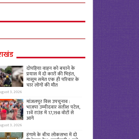
राखंड
दोपहिया वाहन को बचाने के
प्रयास में दो कारों की भिड़ंत,
मासूम समेत एक ही परिवार के
चार लोगों की मौत
ugust 3, 2026
मांजलपुर विस उपचुनाव :
भाजपा उम्मीदवार सतीश पटेल,
11वें राउंड में 17,198 वोटों से
आगे
ugust 3, 2026
हंगामे के बीच लोकसभा में दो