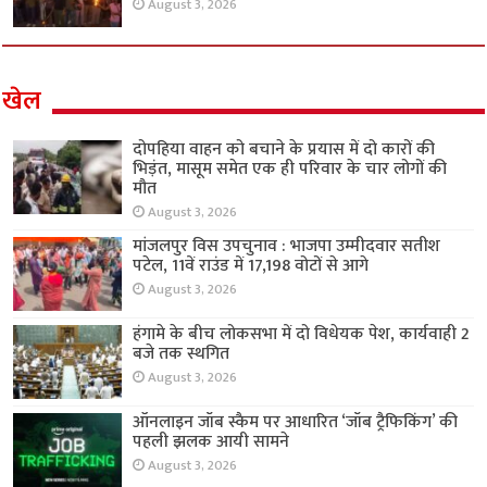
August 3, 2026
खेल
दोपहिया वाहन को बचाने के प्रयास में दो कारों की
भिड़ंत, मासूम समेत एक ही परिवार के चार लोगों की
मौत
August 3, 2026
मांजलपुर विस उपचुनाव : भाजपा उम्मीदवार सतीश
पटेल, 11वें राउंड में 17,198 वोटों से आगे
August 3, 2026
हंगामे के बीच लोकसभा में दो विधेयक पेश, कार्यवाही 2
बजे तक स्थगित
August 3, 2026
ऑनलाइन जॉब स्कैम पर आधारित ‘जॉब ट्रैफिकिंग’ की
पहली झलक आयी सामने
August 3, 2026