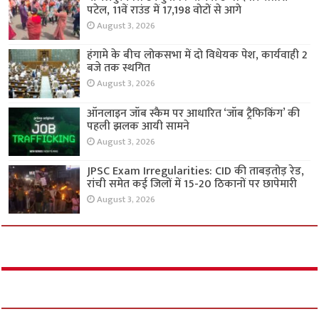
पटेल, 11वें राउंड में 17,198 वोटों से आगे
August 3, 2026
हंगामे के बीच लोकसभा में दो विधेयक पेश, कार्यवाही 2
बजे तक स्थगित
August 3, 2026
ऑनलाइन जॉब स्कैम पर आधारित ‘जॉब ट्रैफिकिंग’ की
पहली झलक आयी सामने
August 3, 2026
JPSC Exam Irregularities: CID की ताबड़तोड़ रेड,
रांची समेत कई जिलों में 15-20 ठिकानों पर छापेमारी
August 3, 2026