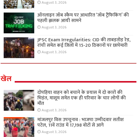
August 3, 2026
ऑनलाइन जॉब स्कैम पर आधारित ‘जॉब ट्रैफिकिंग’ की
पहली झलक आयी सामने
August 3, 2026
JPSC Exam Irregularities: CID की ताबड़तोड़ रेड,
रांची समेत कई जिलों में 15-20 ठिकानों पर छापेमारी
August 3, 2026
खेल
दोपहिया वाहन को बचाने के प्रयास में दो कारों की
भिड़ंत, मासूम समेत एक ही परिवार के चार लोगों की
मौत
August 3, 2026
मांजलपुर विस उपचुनाव : भाजपा उम्मीदवार सतीश
पटेल, 11वें राउंड में 17,198 वोटों से आगे
August 3, 2026