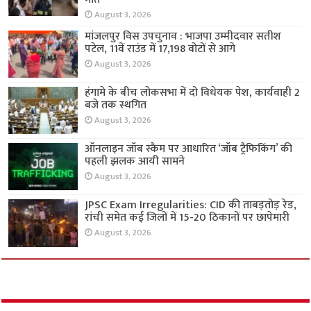
August 3, 2026
मांजलपुर विस उपचुनाव : भाजपा उम्मीदवार सतीश
पटेल, 11वें राउंड में 17,198 वोटों से आगे
August 3, 2026
हंगामे के बीच लोकसभा में दो विधेयक पेश, कार्यवाही 2
बजे तक स्थगित
August 3, 2026
ऑनलाइन जॉब स्कैम पर आधारित ‘जॉब ट्रैफिकिंग’ की
पहली झलक आयी सामने
August 3, 2026
JPSC Exam Irregularities: CID की ताबड़तोड़ रेड,
रांची समेत कई जिलों में 15-20 ठिकानों पर छापेमारी
August 3, 2026