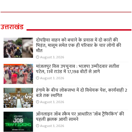
उत्तराखंड
दोपहिया वाहन को बचाने के प्रयास में दो कारों की
भिड़ंत, मासूम समेत एक ही परिवार के चार लोगों की
मौत
August 3, 2026
मांजलपुर विस उपचुनाव : भाजपा उम्मीदवार सतीश
पटेल, 11वें राउंड में 17,198 वोटों से आगे
August 3, 2026
हंगामे के बीच लोकसभा में दो विधेयक पेश, कार्यवाही 2
बजे तक स्थगित
August 3, 2026
ऑनलाइन जॉब स्कैम पर आधारित ‘जॉब ट्रैफिकिंग’ की
पहली झलक आयी सामने
August 3, 2026