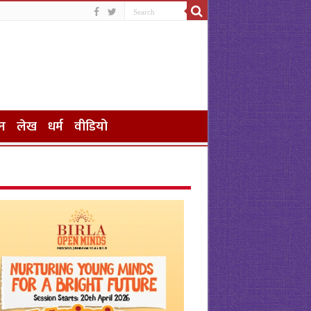
न
लेख
धर्म
वीडियो