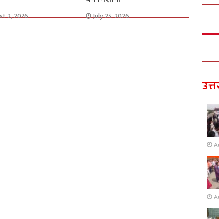
st 2, 2026
July 25, 2026
उत्त
A
A