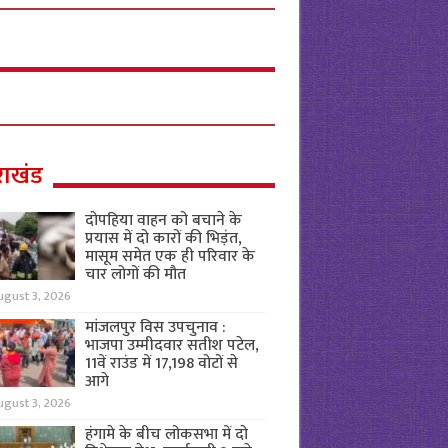
राखंड
दोपहिया वाहन को बचाने के
प्रयास में दो कारों की भिड़ंत,
मासूम समेत एक ही परिवार के
चार लोगों की मौत
ugust 3, 2026
मांजलपुर विस उपचुनाव :
भाजपा उम्मीदवार सतीश पटेल,
11वें राउंड में 17,198 वोटों से
आगे
ugust 3, 2026
हंगामे के बीच लोकसभा में दो