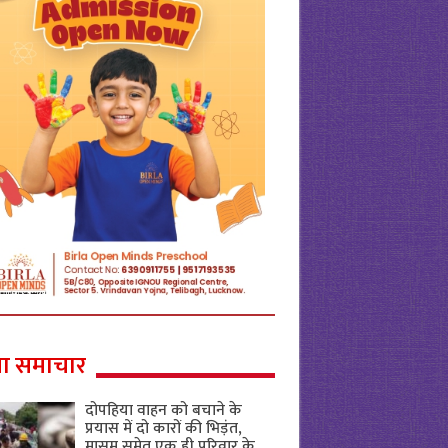
ा समाचार
दोपहिया वाहन को बचाने के
प्रयास में दो कारों की भिड़ंत,
मासूम समेत एक ही परिवार के