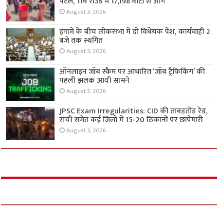
पटेल, 11वें राउंड में 17,198 वोटों से आगे
August 3, 2026
हंगामे के बीच लोकसभा में दो विधेयक पेश, कार्यवाही 2
बजे तक स्थगित
August 3, 2026
ऑनलाइन जॉब स्कैम पर आधारित ‘जॉब ट्रैफिकिंग’ की
पहली झलक आयी सामने
August 3, 2026
JPSC Exam Irregularities: CID की ताबड़तोड़ रेड,
रांची समेत कई जिलों में 15-20 ठिकानों पर छापेमारी
August 3, 2026