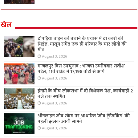
खेल
दोपहिया वाहन को बचाने के प्रयास में दो कारों की
भिड़ंत, मासूम समेत एक ही परिवार के चार लोगों की
मौत
August 3, 2026
मांजलपुर विस उपचुनाव : भाजपा उम्मीदवार सतीश
पटेल, 11वें राउंड में 17,198 वोटों से आगे
August 3, 2026
हंगामे के बीच लोकसभा में दो विधेयक पेश, कार्यवाही 2
बजे तक स्थगित
August 3, 2026
ऑनलाइन जॉब स्कैम पर आधारित ‘जॉब ट्रैफिकिंग’ की
पहली झलक आयी सामने
August 3, 2026