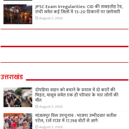
JPSC Exam Irregularities: CID की ताबड़तोड़ रेड,
रांची समेत कई जिलों में 15-20 ठिकानों पर छापेमारी
August 3, 2026
उत्तराखंड
दोपहिया वाहन को बचाने के प्रयास में दो कारों की
भिड़ंत, मासूम समेत एक ही परिवार के चार लोगों की
मौत
August 3, 2026
मांजलपुर विस उपचुनाव : भाजपा उम्मीदवार सतीश
पटेल, 11वें राउंड में 17,198 वोटों से आगे
August 3, 2026