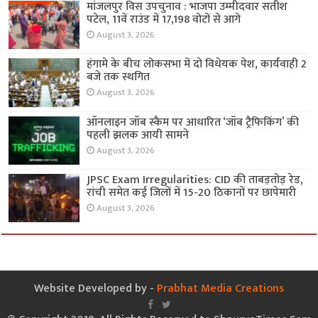
मांजलपुर विस उपचुनाव : भाजपा उम्मीदवार सतीश
पटेल, 11वें राउंड में 17,198 वोटों से आगे
August 3, 2026
हंगामे के बीच लोकसभा में दो विधेयक पेश, कार्यवाही 2
बजे तक स्थगित
August 3, 2026
ऑनलाइन जॉब स्कैम पर आधारित ‘जॉब ट्रैफिकिंग’ की
पहली झलक आयी सामने
August 3, 2026
JPSC Exam Irregularities: CID की ताबड़तोड़ रेड,
रांची समेत कई जिलों में 15-20 ठिकानों पर छापेमारी
August 3, 2026
Website Developed by -
Prabhat Media Creations