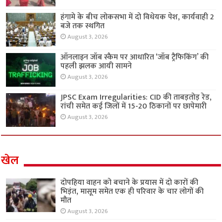
हंगामे के बीच लोकसभा में दो विधेयक पेश, कार्यवाही 2
बजे तक स्थगित
August 3, 2026
ऑनलाइन जॉब स्कैम पर आधारित ‘जॉब ट्रैफिकिंग’ की
पहली झलक आयी सामने
August 3, 2026
JPSC Exam Irregularities: CID की ताबड़तोड़ रेड,
रांची समेत कई जिलों में 15-20 ठिकानों पर छापेमारी
August 3, 2026
खेल
दोपहिया वाहन को बचाने के प्रयास में दो कारों की
भिड़ंत, मासूम समेत एक ही परिवार के चार लोगों की
मौत
August 3, 2026