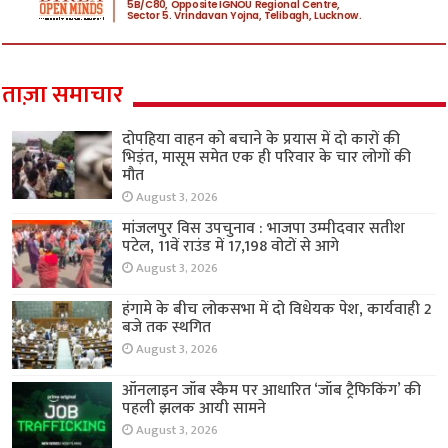
ताज़ा समाचार
दोपहिया वाहन को बचाने के प्रयास में दो कारों की
भिड़ंत, मासूम समेत एक ही परिवार के चार लोगों की
मौत
August 3, 2026
मांजलपुर विस उपचुनाव : भाजपा उम्मीदवार सतीश
पटेल, 11वें राउंड में 17,198 वोटों से आगे
August 3, 2026
हंगामे के बीच लोकसभा में दो विधेयक पेश, कार्यवाही 2
बजे तक स्थगित
August 3, 2026
ऑनलाइन जॉब स्कैम पर आधारित ‘जॉब ट्रैफिकिंग’ की
पहली झलक आयी सामने
August 3, 2026