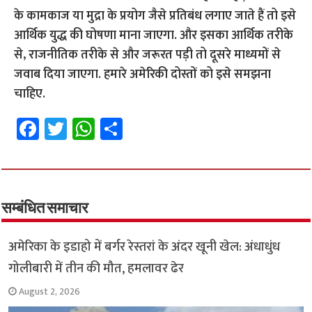
के कामकाज या मुद्रा के प्रयोग जैसे प्रतिबंध लगाए जाते हैं तो इसे
आर्थिक युद्ध की घोषणा माना जाएगा. और इसका आर्थिक तरीके
से, राजनीतिक तरीके से और जरूरत पड़ी तो दूसरे माध्यमों से
जवाब दिया जाएगा. हमारे अमेरिकी दोस्तों को इसे समझना
चाहिए.
Fa
T
W
S
ce
wi
h
h
b
tt
at
ar
o
er
sA
e
o
p
सम्बंधित समाचार
k
p
अमेरिका के इडाहो में बर्गर रेस्तरां के अंदर खूनी खेल: अंधाधुंध
गोलीबारी में तीन की मौत, हमलावर ढेर
August 2, 2026