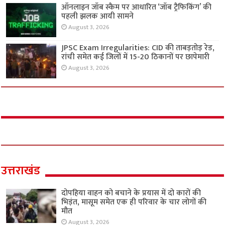
ऑनलाइन जॉब स्कैम पर आधारित ‘जॉब ट्रैफिकिंग’ की
पहली झलक आयी सामने
August 3, 2026
JPSC Exam Irregularities: CID की ताबड़तोड़ रेड,
रांची समेत कई जिलों में 15-20 ठिकानों पर छापेमारी
August 3, 2026
उत्तराखंड
दोपहिया वाहन को बचाने के प्रयास में दो कारों की
भिड़ंत, मासूम समेत एक ही परिवार के चार लोगों की
मौत
August 3, 2026