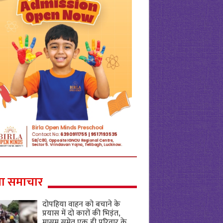
ा समाचार
दोपहिया वाहन को बचाने के
प्रयास में दो कारों की भिड़ंत,
मासूम समेत एक ही परिवार के