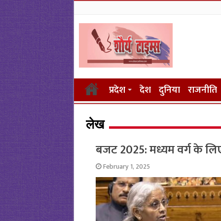
प्रदेश
देश
दुनिया
राजनीति
लेख
बजट 2025: मध्यम वर्ग के लि
February 1, 2025