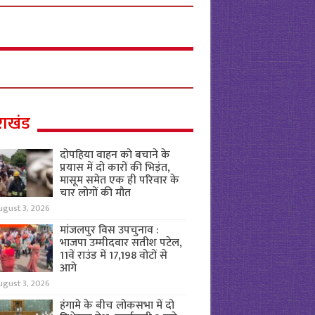
राखंड
दोपहिया वाहन को बचाने के
प्रयास में दो कारों की भिड़ंत,
मासूम समेत एक ही परिवार के
चार लोगों की मौत
ugust 3, 2026
मांजलपुर विस उपचुनाव :
भाजपा उम्मीदवार सतीश पटेल,
11वें राउंड में 17,198 वोटों से
आगे
ugust 3, 2026
हंगामे के बीच लोकसभा में दो