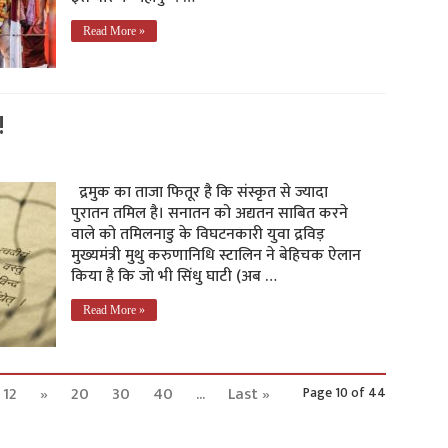
Read More »
!
द्रमुक का ताजा फितूर है कि संस्कृत से ज्यादा
पुरातन तमिल है। सनातन को अद्यतन साबित करने
वाले को तमिलनाडु के विघटनकारी युवा द्रविड़
मुख्यमंत्री मुथु करुणानिधि स्टालिन ने बेहिचक ऐलान
किया है कि जो भी सिंधु घाटी (अब …
Read More »
12
»
20
30
40
...
Last »
Page 10 of 44