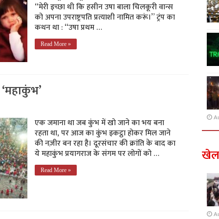
“मेरी इच्छा थी कि हसीन उषा बाला चिलकूरी वान्स
को अपना उपराष्ट्रपति प्रत्याशी नामित करूं।” ट्रंप का
कथन था : “उषा प्रथम …
Read More »
‘महाकुंभ’
A
एक जमाना था जब कुंभ में खो जाने का भय बना
रहता था, पर आज का कुंभ इकट्ठा होकर मिल जाने
की नज़ीर बन रहा है। दूरसंचार की क्रांति के बाद का
खे
ये महाकुंभ प्रयागराज के संगम पर लोगों को …
Read More »
A