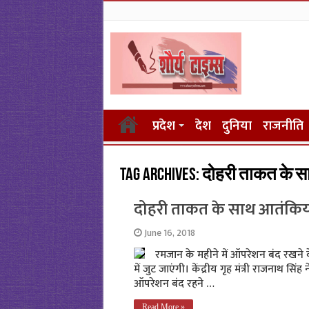
प्रदेश
देश
दुनिया
राजनीति
Tag Archives:
दोहरी ताकत के सा
दोहरी ताकत के साथ आतंकियों 
June 16, 2018
रमजान के महीने में ऑपरेशन बंद रखने 
में जुट जाएंगी। केंद्रीय गृह मंत्री राजनाथ सि
ऑपरेशन बंद रहने …
Read More »