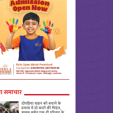
ा समाचार
दोपहिया वाहन को बचाने के
प्रयास में दो कारों की भिड़ंत,
मासूम समेत एक ही परिवार के