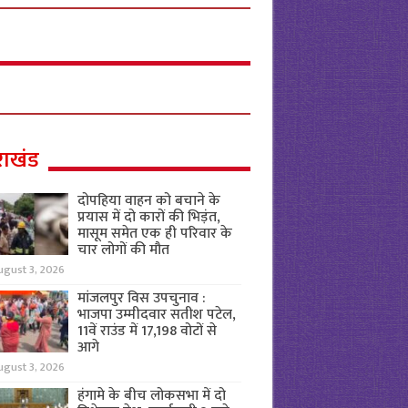
राखंड
दोपहिया वाहन को बचाने के
प्रयास में दो कारों की भिड़ंत,
मासूम समेत एक ही परिवार के
चार लोगों की मौत
ugust 3, 2026
मांजलपुर विस उपचुनाव :
भाजपा उम्मीदवार सतीश पटेल,
11वें राउंड में 17,198 वोटों से
आगे
ugust 3, 2026
हंगामे के बीच लोकसभा में दो