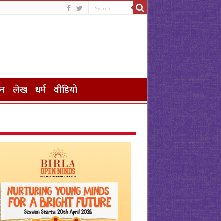
जन
लेख
धर्म
वीडियो