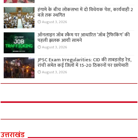
हंगामे के बीच लोकसभा में दो विधेयक पेश, कार्यवाही 2
बजे तक स्थगित
August 3, 2026
ऑनलाइन जॉब स्कैम पर आधारित ‘जॉब ट्रैफिकिंग’ की
पहली झलक आयी सामने
August 3, 2026
JPSC Exam Irregularities: CID की ताबड़तोड़ रेड,
रांची समेत कई जिलों में 15-20 ठिकानों पर छापेमारी
August 3, 2026
उत्तराखंड