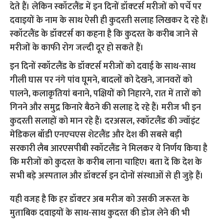
देते हैं। लेकिन स्‍कॉटलैंड में इन दिनों डॉक्‍टर्स मरीजों को पर्चे पर
दवाइयों के नाम के साथ ऐसी ही कुदरती सलाह लिखकर दे रहे हैं।
स्‍कॉटलैंड के डॉक्‍टर्स का कहना है कि कुदरत के करीब जाने से
मरीजों के काफी रोग जल्‍दी दूर हो सकते हैं।
इन दिनों स्‍कॉटलैंड के डॉक्‍टर्स मरीजों को दवाई के साथ-साथ
गीली घास पर नंगे पांव घूमने, बादलों को देखने, जानवरों को
पालने, कलाकृतियां बनाने, पक्षियों को निहारने, रात में तारों को
गिनने और समुद्र किनारे बैठने की सलाह दे रहे हैं। मरीज भी इन
कुदरती सलाहों को मान रहे हैं। दरअसल, स्‍कॉटलैंड की ज्‍वॉइंट
मेडिकल बॉडी एनएचएस शेटलैंड और देश की सबसे बड़ी
सरकारी लैब आरएसपीबी स्‍कॉटलैंड ने मिलकर ये निर्णय किया है
कि मरीजों को कुदरत के करीब लाना चाहिए। बता दें कि देश के
सभी बड़े अस्‍पताल और डॉक्‍टर्स इन दोनों संस्‍थाओं से ही जुड़े हैं।
यही वजह है कि हर डॉक्‍टर अब मरीज को उसकी जरूरत के
मुताबिक दवाइयों के साथ-साथ कुदरत की डोज लेने की भी