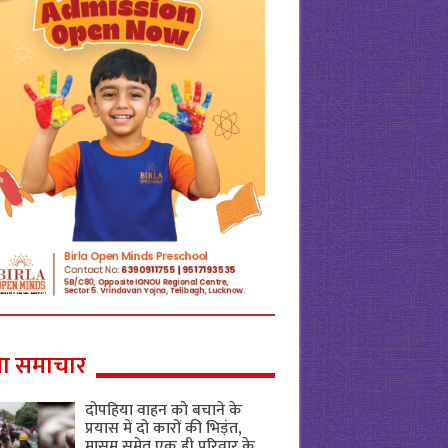
ा समाचार
दोपहिया वाहन को बचाने के
प्रयास में दो कारों की भिड़ंत,
मासूम समेत एक ही परिवार के