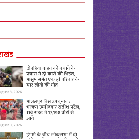
राखंड
दोपहिया वाहन को बचाने के
प्रयास में दो कारों की भिड़ंत,
मासूम समेत एक ही परिवार के
चार लोगों की मौत
ugust 3, 2026
मांजलपुर विस उपचुनाव :
भाजपा उम्मीदवार सतीश पटेल,
11वें राउंड में 17,198 वोटों से
आगे
ugust 3, 2026
हंगामे के बीच लोकसभा में दो