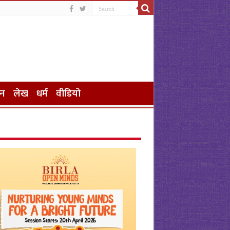
जन
लेख
धर्म
वीडियो