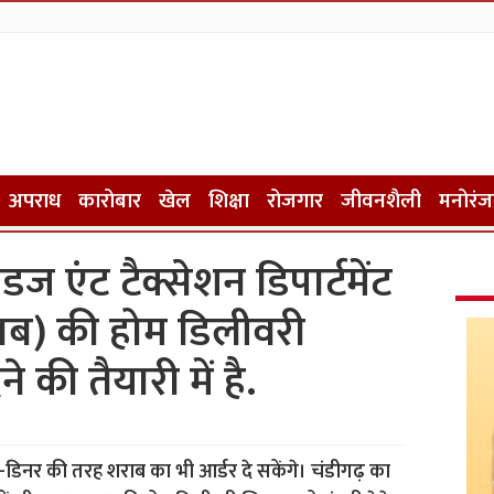
अपराध
कारोबार
खेल
शिक्षा
रोजगार
जीवनशैली
मनोरं
ज एंट टैक्सेशन डिपार्टमेंट
ाब) की होम डिलीवरी
े की तैयारी में है.
-डिनर की तरह शराब का भी आर्डर दे सकेंगे। चंडीगढ़ का