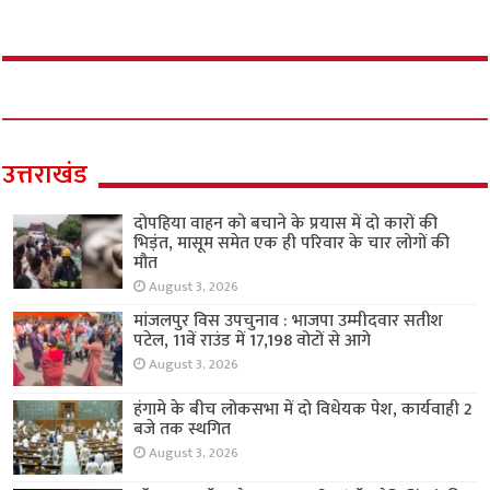
उत्तराखंड
दोपहिया वाहन को बचाने के प्रयास में दो कारों की
भिड़ंत, मासूम समेत एक ही परिवार के चार लोगों की
मौत
August 3, 2026
मांजलपुर विस उपचुनाव : भाजपा उम्मीदवार सतीश
पटेल, 11वें राउंड में 17,198 वोटों से आगे
August 3, 2026
हंगामे के बीच लोकसभा में दो विधेयक पेश, कार्यवाही 2
बजे तक स्थगित
August 3, 2026